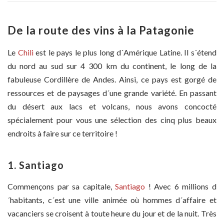
De la route des vins à la Patagonie
Le
Chili
est le pays le plus long d´Amérique Latine. Il s´étend
du nord au sud sur 4 300 km du continent, le long de la
fabuleuse Cordillère de Andes. Ainsi, ce pays est gorgé de
ressources et de paysages d´une grande variété. En passant
du désert aux lacs et volcans, nous avons concocté
spécialement pour vous une sélection des cinq plus beaux
endroits à faire sur ce territoire !
1. Santiago
Commençons par sa capitale,
Santiago
! Avec 6 millions d
´habitants, c´est une ville animée où hommes d´affaire et
vacanciers se croisent à toute heure du jour et de la nuit. Très