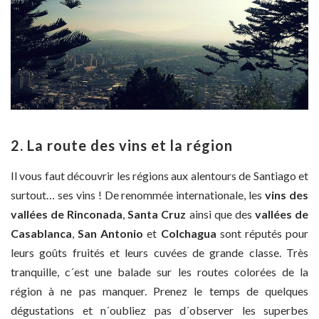
2. La route des vins et la région
Il vous faut découvrir les régions aux alentours de Santiago et
surtout… ses vins ! De renommée internationale, les
vins des
vallées
de Rinconada
,
Santa Cruz
ainsi que des
vallées de
Casablanca
,
San Antonio
et
Colchagua
sont réputés pour
leurs goûts fruités et leurs cuvées de grande classe. Très
tranquille, c´est une balade sur les routes colorées de la
région à ne pas manquer. Prenez le temps de quelques
dégustations et n´oubliez pas d´observer les superbes