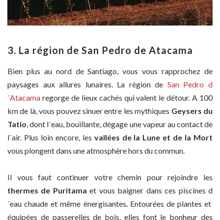
3. La région de San Pedro de Atacama
Bien plus au nord de Santiago, vous vous rapprochez de
paysages aux allures lunaires. La région de
San Pedro d
´Atacama
regorge de lieux cachés qui valent le détour. A 100
km de là, vous pouvez sinuer entre les mythiques
Geysers du
Tatio
, dont l´eau, bouillante, dégage une vapeur au contact de
l´air. Plus loin encore, les
vallées de la Lune et de la Mort
vous plongent dans une atmosphère hors du commun.
Il vous faut continuer votre chemin pour rejoindre les
thermes
de Puritama
et vous baigner dans ces piscines d
´eau chaude et même énergisantes. Entourées de plantes et
équipées de passerelles de bois, elles font le bonheur des