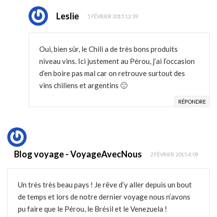
Leslie
5 FÉVRIER 2015 12:39
Oui, bien sûr, le Chili a de très bons produits
niveau vins. Ici justement au Pérou, j’ai l’occasion
d’en boire pas mal car on retrouve surtout des
vins chiliens et argentins 🙂
RÉPONDRE
Blog voyage - VoyageAvecNous
2 FÉVRIER 2015 4:09
Un très très beau pays ! Je rêve d’y aller depuis un bout
de temps et lors de notre dernier voyage nous n’avons
pu faire que le Pérou, le Brésil et le Venezuela !