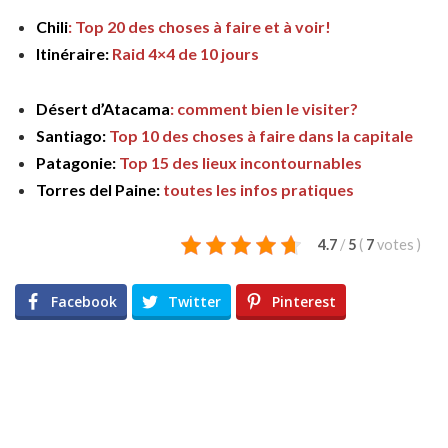
Chili
: Top 20 des choses à faire et à voir!
Itinéraire:
Raid 4×4 de 10 jours
Désert d’Atacama
: comment bien le visiter?
Santiago:
Top 10 des choses à faire dans la capitale
Patagonie:
Top 15 des lieux incontournables
Torres del Paine:
toutes les infos pratiques
4.7
/
5
(
7
votes
)
Facebook
Twitter
Pinterest