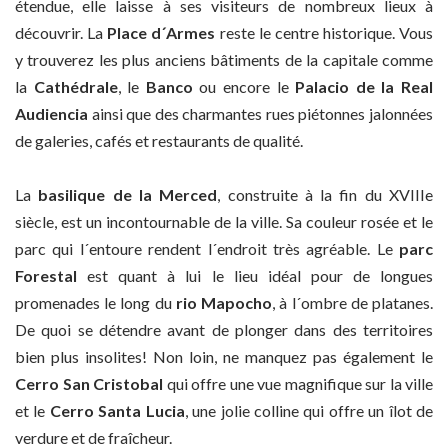
étendue, elle laisse à ses visiteurs de nombreux lieux à
découvrir. La
Place d´Armes
reste le centre historique. Vous
y trouverez les plus anciens bâtiments de la capitale comme
la
Cathédrale
, le
Banco
ou encore le
Palacio de la
Real
Audiencia
ainsi que des charmantes rues piétonnes jalonnées
de galeries, cafés et restaurants de qualité.
La
basilique de la Merced
, construite à la fin du XVIIIe
siècle, est un incontournable de la ville. Sa couleur rosée et le
parc qui l´entoure rendent l´endroit très agréable. Le
parc
Forestal
est quant à lui le lieu idéal pour de longues
promenades le long du
rio Mapocho
, à l´ombre de platanes.
De quoi se détendre avant de plonger dans des territoires
bien plus insolites! Non loin, ne manquez pas également le
Cerro San Cristobal
qui offre une vue magnifique sur la ville
et le
Cerro Santa Lucia
, une jolie colline qui offre un îlot de
verdure et de fraîcheur.