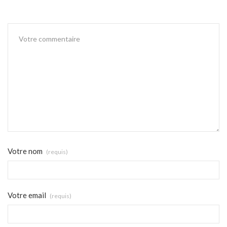
Votre nom
(requis)
Votre email
(requis)