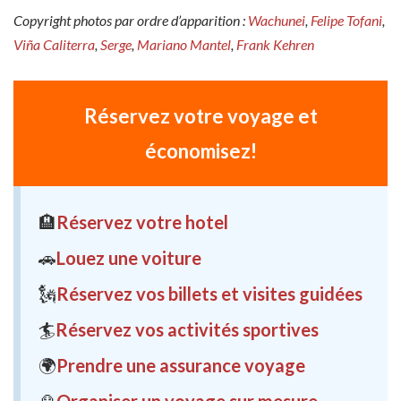
Copyright photos par ordre d’apparition :
Wachunei
,
Felipe Tofani
,
Viña Caliterra
,
Serge
,
Mariano Mantel
,
Frank Kehren
Réservez votre voyage et
économisez!
🏨
Réservez votre hotel
🚗
Louez une voiture
🗽
Réservez vos billets et visites guidées
🏄
Réservez vos activités sportives
🌍
Prendre une assurance voyage