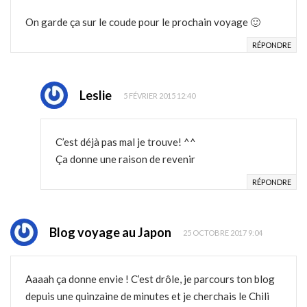
On garde ça sur le coude pour le prochain voyage 🙂
RÉPONDRE
Leslie
5 FÉVRIER 2015 12:40
C’est déjà pas mal je trouve! ^^
Ça donne une raison de revenir
RÉPONDRE
Blog voyage au Japon
25 OCTOBRE 2017 9:04
Aaaah ça donne envie ! C’est drôle, je parcours ton blog
depuis une quinzaine de minutes et je cherchais le Chili