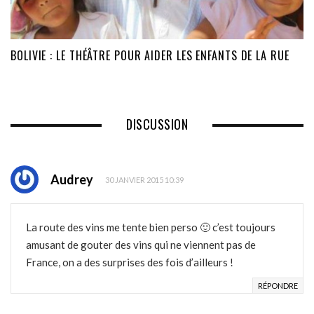
BOLIVIE : LE THÉÂTRE POUR AIDER LES ENFANTS DE LA RUE
DISCUSSION
Audrey
30 JANVIER 2015 10:39
La route des vins me tente bien perso 🙂 c’est toujours
amusant de gouter des vins qui ne viennent pas de
France, on a des surprises des fois d’ailleurs !
RÉPONDRE