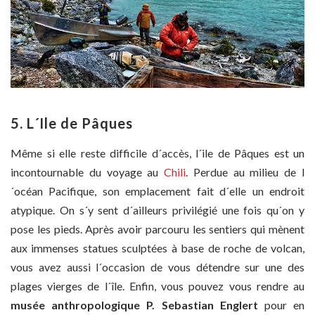
5. L´Ile de Pâques
Même si elle reste difficile d´accès, l´ile de Pâques est un
incontournable du voyage au
Chili
. Perdue au milieu de l
´océan Pacifique, son emplacement fait d´elle un endroit
atypique. On s´y sent d´ailleurs privilégié une fois qu´on y
pose les pieds. Après avoir parcouru les sentiers qui mènent
aux immenses statues sculptées à base de roche de volcan,
vous avez aussi l´occasion de vous détendre sur une des
plages vierges de l´île. Enfin, vous pouvez vous rendre au
musée anthropologique P. Sebastian Englert
pour en