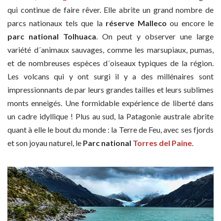
qui continue de faire rêver. Elle abrite un grand nombre de
parcs nationaux tels que la
réserve Malleco
ou encore le
parc national Tolhuaca
. On peut y observer une large
variété d´animaux sauvages, comme les marsupiaux, pumas,
et de nombreuses espèces d´oiseaux typiques de la région.
Les volcans qui y ont surgi il y a des millénaires sont
impressionnants de par leurs grandes tailles et leurs sublimes
monts enneigés. Une formidable expérience de liberté dans
un cadre idyllique ! Plus au sud, la Patagonie australe abrite
quant à elle le bout du monde : la Terre de Feu, avec ses fjords
et son joyau naturel, le
Parc national
Torres del Paine
.