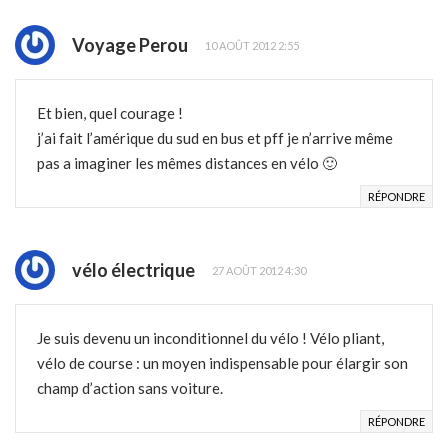
Voyage Perou
10 AOÛT 2012 2:55
Et bien, quel courage !
j’ai fait l’amérique du sud en bus et pff je n’arrive même
pas a imaginer les mêmes distances en vélo 🙂
RÉPONDRE
vélo électrique
27 AOÛT 2012 4:30
Je suis devenu un inconditionnel du vélo ! Vélo pliant,
vélo de course : un moyen indispensable pour élargir son
champ d’action sans voiture.
RÉPONDRE