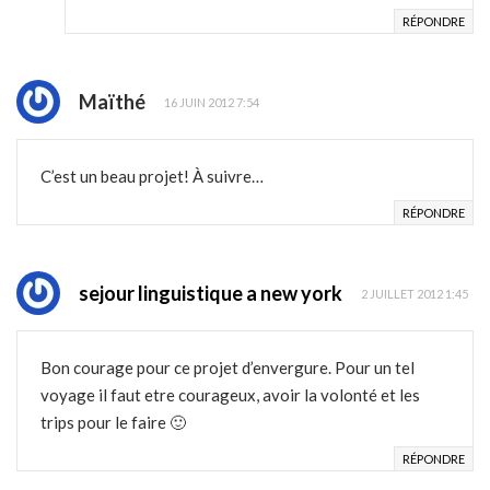
RÉPONDRE
Maïthé
16 JUIN 2012 7:54
C’est un beau projet! À suivre…
RÉPONDRE
sejour linguistique a new york
2 JUILLET 2012 1:45
Bon courage pour ce projet d’envergure. Pour un tel
voyage il faut etre courageux, avoir la volonté et les
trips pour le faire 🙂
RÉPONDRE