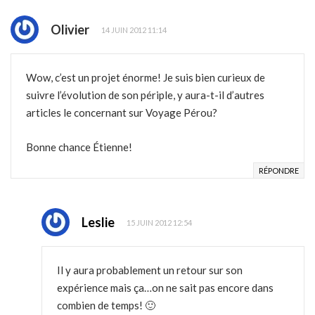
Olivier
14 JUIN 2012 11:14
Wow, c’est un projet énorme! Je suis bien curieux de
suivre l’évolution de son périple, y aura-t-il d’autres
articles le concernant sur Voyage Pérou?
Bonne chance Étienne!
RÉPONDRE
Leslie
15 JUIN 2012 12:54
Il y aura probablement un retour sur son
expérience mais ça…on ne sait pas encore dans
combien de temps! 🙂