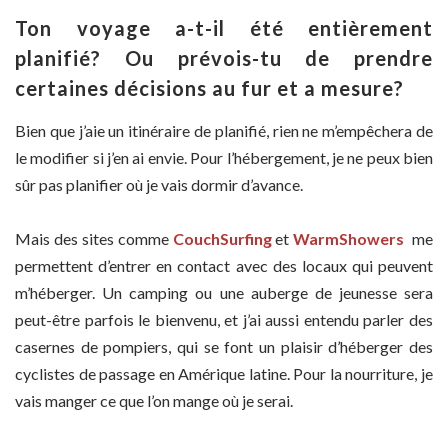
Ton voyage a-t-il été entièrement
planifié? Ou prévois-tu de prendre
certaines décisions au fur et a mesure?
Bien que j’aie un itinéraire de planifié, rien ne m’empêchera de
le modifier si j’en ai envie. Pour l’hébergement, je ne peux bien
sûr pas planifier où je vais dormir d’avance.
Mais des sites comme
CouchSurfing
et
WarmShowers
me
permettent d’entrer en contact avec des locaux qui peuvent
m’héberger. Un camping ou une auberge de jeunesse sera
peut-être parfois le bienvenu, et j’ai aussi entendu parler des
casernes de pompiers, qui se font un plaisir d’héberger des
cyclistes de passage en Amérique latine. Pour la nourriture, je
vais manger ce que l’on mange où je serai.