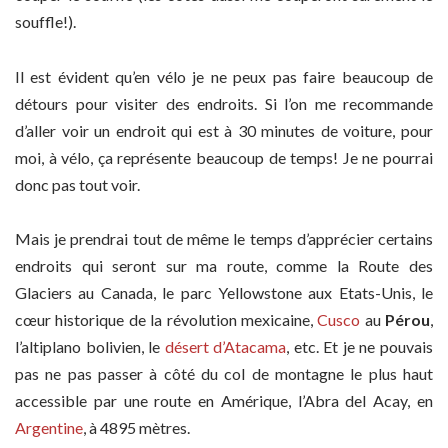
souffle!).
Il est évident qu’en vélo je ne peux pas faire beaucoup de
détours pour visiter des endroits. Si l’on me recommande
d’aller voir un endroit qui est à 30 minutes de voiture, pour
moi, à vélo, ça représente beaucoup de temps! Je ne pourrai
donc pas tout voir.
Mais je prendrai tout de même le temps d’apprécier certains
endroits qui seront sur ma route, comme la Route des
Glaciers au Canada, le parc Yellowstone aux Etats-Unis, le
cœur historique de la révolution mexicaine,
Cusco
au
Pérou
,
l’altiplano bolivien, le
désert d’Atacama
, etc. Et je ne pouvais
pas ne pas passer à côté du col de montagne le plus haut
accessible par une route en Amérique, l’Abra del Acay, en
Argentine
, à 4895 mètres.