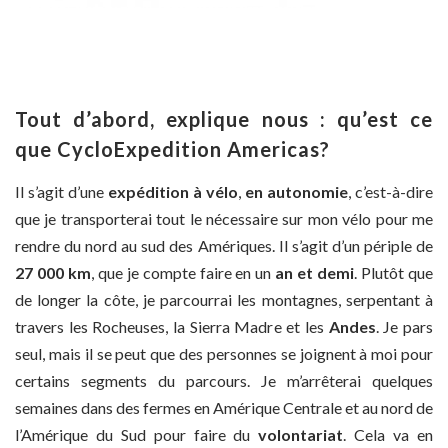
Tout d’abord, explique nous : qu’est ce
que CycloExpedition Americas?
Il s’agit d’une
expédition à vélo
,
en autonomie
, c’est-à-dire
que je transporterai tout le nécessaire sur mon vélo pour me
rendre du nord au sud des Amériques. Il s’agit d’un périple de
27 000 km
, que je compte faire en un
an et demi
. Plutôt que
de longer la côte, je parcourrai les montagnes, serpentant à
travers les Rocheuses, la Sierra Madre et les
Andes
. Je pars
seul, mais il se peut que des personnes se joignent à moi pour
certains segments du parcours. Je m’arrêterai quelques
semaines dans des fermes en Amérique Centrale et au nord de
l’Amérique du Sud pour faire du
volontariat
. Cela va en