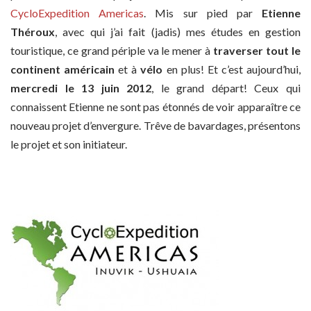
CycloExpedition Americas
. Mis sur pied par
Etienne
Théroux
, avec qui j’ai fait (jadis) mes études en gestion
touristique, ce grand périple va le mener à
traverser tout le
continent américain
et à
vélo
en plus! Et c’est aujourd’hui,
mercredi le 13 juin 2012
, le grand départ! Ceux qui
connaissent Etienne ne sont pas étonnés de voir apparaître ce
nouveau projet d’envergure. Trêve de bavardages, présentons
le projet et son initiateur.