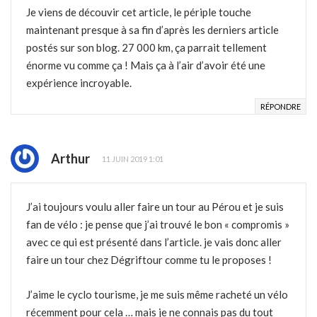
Je viens de découvir cet article, le périple touche
maintenant presque à sa fin d’après les derniers article
postés sur son blog. 27 000 km, ça parrait tellement
énorme vu comme ça ! Mais ça à l’air d’avoir été une
expérience incroyable.
RÉPONDRE
Arthur
11 JUIN 2019 1:01
J’ai toujours voulu aller faire un tour au Pérou et je suis
fan de vélo : je pense que j’ai trouvé le bon « compromis »
avec ce qui est présenté dans l’article. je vais donc aller
faire un tour chez Dégriftour comme tu le proposes !
J’aime le cyclo tourisme, je me suis même racheté un vélo
récemment pour cela … mais je ne connais pas du tout