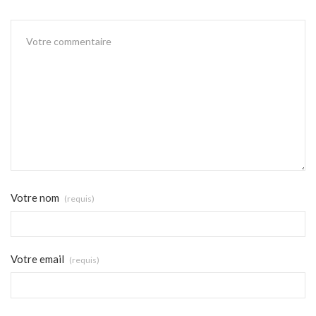
Votre nom
(requis)
Votre email
(requis)