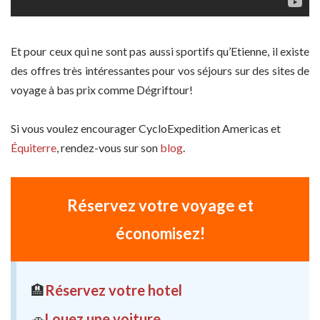
Et pour ceux qui ne sont pas aussi sportifs qu’Etienne, il existe
des offres très intéressantes pour vos séjours sur des sites de
voyage à bas prix comme Dégriftour!
Si vous voulez encourager CycloExpedition Americas et
Équiterre
, rendez-vous sur son
blog
.
Réservez votre voyage et
économisez!
🏨
Réservez votre hotel
🚗
Louez une voiture