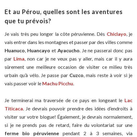
Et au Pérou, quelles sont les aventures
que tu prévois?
Je vais très peu longer la côte péruvienne. Dès
Chiclayo
, je
vais entrer dans les montagnes et passer par des villes comme
Huanuco
,
Huancayo
et
Ayacucho
. Je ne passerai donc pas
par
Lima
, non car je ne veux pas y aller, mais car il y aura
sûrement une meilleure occasion de visiter ce milieu très
urbain qu’à vélo. Je passe par
Cuzco
, mais reste à voir si je
vais passer voir le
Machu Picchu
.
Je terminerai ma traversée de ce pays en longeant le
Lac
Titicaca
. Je devrais pouvoir prendre des idées d’endroits à
visiter sur votre blogue! Également, je devrais normalement,
si je ne prends pas de retard, faire du volontariat sur une
ferme bio péruvienne
pendant 2 à 3 semaines, via