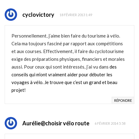
cyclovictory
18 FÉVRIER 2013 1:49
Personnellement, j’aime bien faire du tourisme à vélo.
Cela ma toujours fasciné par rapport aux compétitions
et aux courses. Effectivement, il faire du cyclotourisme
exige des préparations physiques, financiers et morales
aussi. Pour ceux qui sont intéressés, j’ai vu dans
des
conseils qui m’ont vraiment aider pour débuter les
voyages à vélo. Je trouve que c’est un grand et beau
projet!
RÉPONDRE
Aurélie@choisir vélo route
6 FÉVRIER 2014 5:58