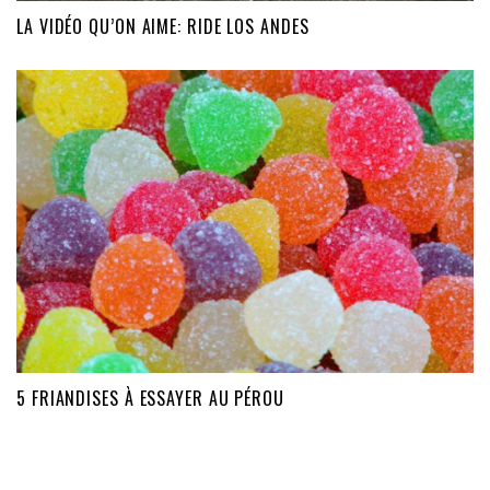
LA VIDÉO QU’ON AIME: RIDE LOS ANDES
5 FRIANDISES À ESSAYER AU PÉROU