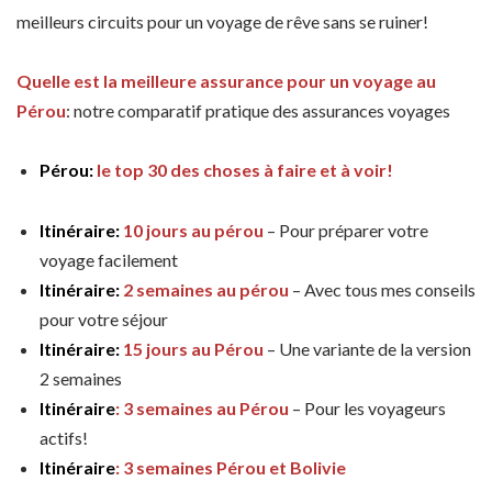
meilleurs circuits pour un voyage de rêve sans se ruiner!
Quelle est la meilleure assurance pour un voyage au
Pérou
: notre comparatif pratique des assurances voyages
Pérou:
le top 30 des choses à faire et à voir!
Itinéraire:
10 jours au pérou
– Pour préparer votre
voyage facilement
Itinéraire:
2 semaines au pérou
– Avec tous mes conseils
pour votre séjour
Itinéraire:
15 jours au Pérou
– Une variante de la version
2 semaines
Itinéraire
: 3 semaines au Pérou
– Pour les voyageurs
actifs!
Itinéraire
: 3 semaines Pérou et Bolivie