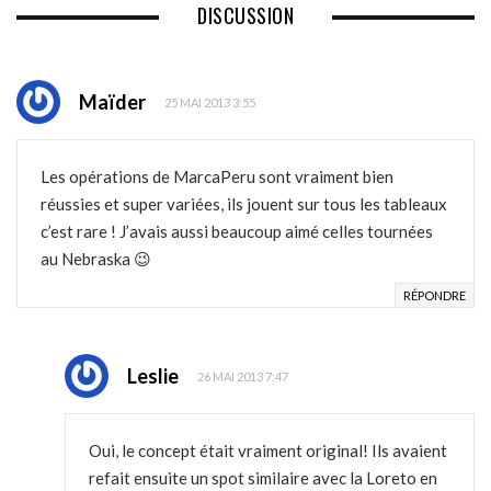
DISCUSSION
Maïder
25 MAI 2013 3:55
Les opérations de MarcaPeru sont vraiment bien
réussies et super variées, ils jouent sur tous les tableaux
c’est rare ! J’avais aussi beaucoup aimé celles tournées
au Nebraska 😉
RÉPONDRE
Leslie
26 MAI 2013 7:47
Oui, le concept était vraiment original! Ils avaient
refait ensuite un spot similaire avec la Loreto en