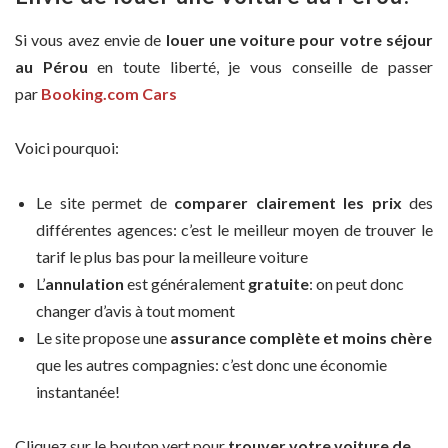
Si vous avez envie de
louer une voiture pour votre séjour
au Pérou
en toute liberté, je vous conseille de passer
par
Booking.com Cars
Voici pourquoi:
Le site permet de
comparer clairement les prix
des
différentes agences: c’est le meilleur moyen de trouver le
tarif le plus bas pour la meilleure voiture
L’
annulation
est généralement
gratuite
: on peut donc
changer d’avis à tout moment
Le site propose une
assurance complète et moins chère
que les autres compagnies: c’est donc une économie
instantanée!
Cliquez sur le bouton vert pour
trouver votre voiture de