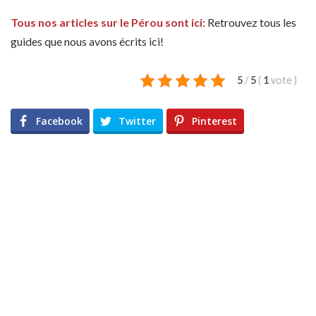
Tous nos articles sur le Pérou sont ici:
Retrouvez tous les
guides que nous avons écrits ici!
5
/
5
(
1
vote
)
Facebook
Twitter
Pinterest