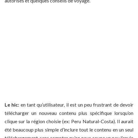
autorisés et quelques conseils de voyage.
Le hic:
en tant qu’utilisateur, il est un peu frustrant de devoir
télécharger un nouveau contenu plus spécifique lorsqu’on
clique sur la région choisie (ex: Peru Natural-Costa). Il aurait
été beaucoup plus simple d’inclure tout le contenu en un seul
téléchargement, sans compter qu’on nous coupe un peu l’envie