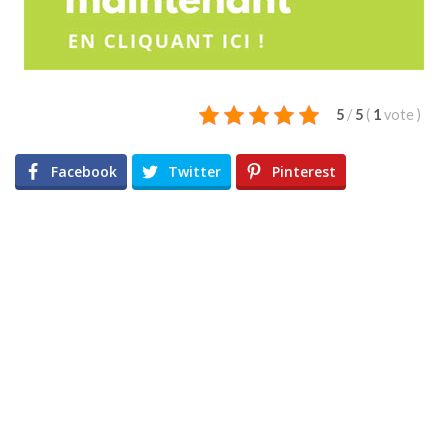
5
/
5
(
1
vote
)
Facebook
Twitter
Pinterest