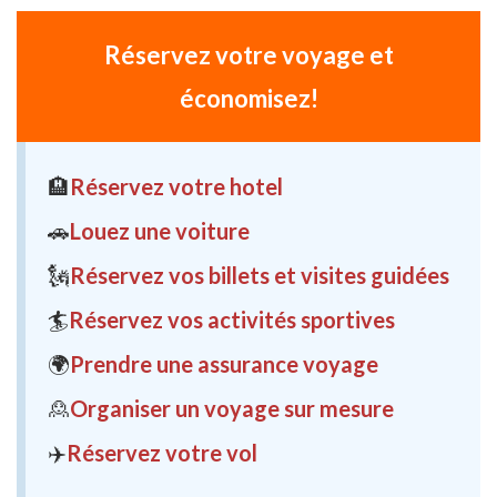
Réservez votre voyage et
économisez!
🏨
Réservez votre hotel
🚗
Louez une voiture
🗽
Réservez vos billets et visites guidées
🏄
Réservez vos activités sportives
🌍
Prendre une assurance voyage
🙎
Organiser un voyage sur mesure
✈️
Réservez votre vol