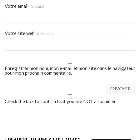
Votre email
(requis)
Votre site web
(optional)
Enregistrer mon nom, mon e-mail et mon site dans le navigateur
pour mon prochain commentaire.
Check the box to confirm that you are NOT a spammer
TOI AUSSI, TU AIMES LES LAMAS?