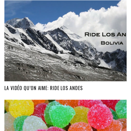
LA VIDÉO QU’ON AIME: RIDE LOS ANDES