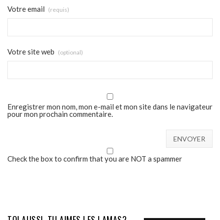
Votre email
(requis)
Votre site web
(optional)
Enregistrer mon nom, mon e-mail et mon site dans le navigateur
pour mon prochain commentaire.
Check the box to confirm that you are NOT a spammer
TOI AUSSI, TU AIMES LES LAMAS?