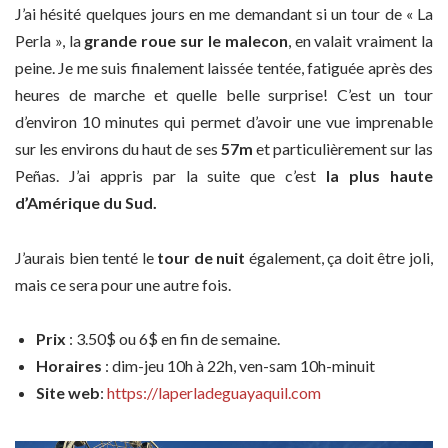
J’ai hésité quelques jours en me demandant si un tour de « La
Perla », la
grande roue sur le malecon
, en valait vraiment la
peine. Je me suis finalement laissée tentée, fatiguée après des
heures de marche et quelle belle surprise! C’est un tour
d’environ 10 minutes qui permet d’avoir une vue imprenable
sur les environs du haut de ses
57m
et particulièrement sur las
Peñas. J’ai appris par la suite que c’est
la plus haute
d’Amérique du Sud.
J’aurais bien tenté le
tour de nuit
également, ça doit être joli,
mais ce sera pour une autre fois.
Prix
: 3.50$ ou 6$ en fin de semaine.
Horaires
: dim-jeu 10h à 22h, ven-sam 10h-minuit
Site web
:
https://laperladeguayaquil.com