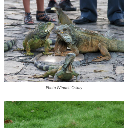
Photo Windell Oskay