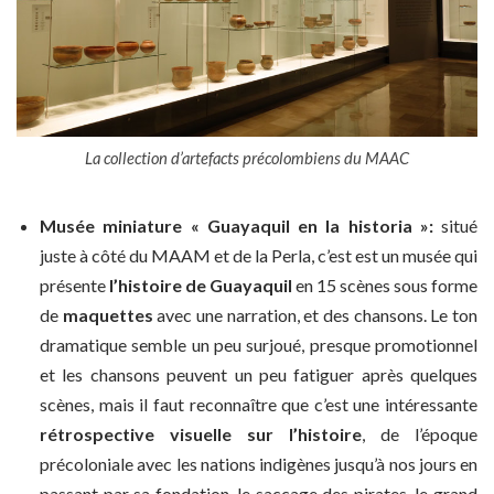
La collection d’artefacts précolombiens du MAAC
Musée miniature « Guayaquil en la historia »:
situé
juste à côté du MAAM et de la Perla,
c’est est un musée qui
présente
l’histoire de Guayaquil
en 15 scènes sous forme
de
maquettes
avec une narration, et des chansons. Le ton
dramatique semble un peu surjoué, presque promotionnel
et les chansons peuvent un peu fatiguer après quelques
scènes, mais il faut reconnaître que c’est une intéressante
rétrospective visuelle sur l’histoire
, de l’époque
précoloniale avec les nations indigènes jusqu’à nos jours en
passant par sa fondation, le saccage des pirates, le grand