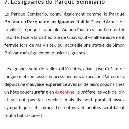
7. Les iguanes du Parque Seminario
Le Parque Seminario, connu également comme le
Parque
Bolivar
ou
Parque de las Iguanas
était la Place d’Armes de
la ville à l’époque coloniale. Aujourd’hui, c’est un lieu plutôt
insolite, face à la cathédrale de Guayaquil -malheureusement
fermée lors de ma visite-, qui accueille une statue de Simon
Bolivar, mais également plusieurs iguanes.
Les iguanes sont de tailles différentes, allant jusqu’à 1 m de
longueur et sont assez impressionnants de proche. Par contre,
depuis une mauvaise expérience avec un de leurs cousins chez
un hôte couchsurgfing en
Argentine
, je préfère les voir de loin
et surtout pas les toucher, mais ils sont paraît-il assez
sympathiques et calmes. Les enfants et adultes semblaient
tout à fait fascinés!