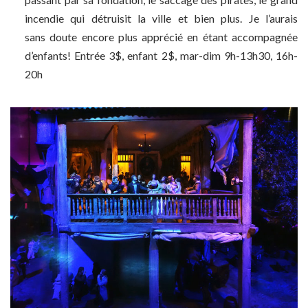
incendie qui détruisit la ville et bien plus. Je l’aurais
sans doute encore plus apprécié en étant accompagnée
d’enfants! Entrée 3$, enfant 2$, mar-dim 9h-13h30, 16h-
20h