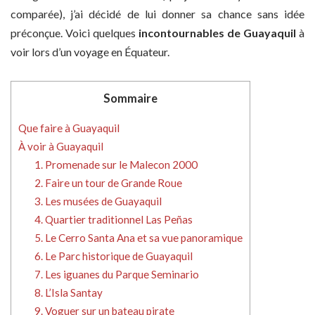
comparée), j’ai décidé de lui donner sa chance sans idée
préconçue. Voici quelques
incontournables de Guayaquil
à
voir lors d’un voyage en Équateur.
Sommaire
Que faire à Guayaquil
À voir à Guayaquil
1. Promenade sur le Malecon 2000
2. Faire un tour de Grande Roue
3. Les musées de Guayaquil
4. Quartier traditionnel Las Peñas
5. Le Cerro Santa Ana et sa vue panoramique
6. Le Parc historique de Guayaquil
7. Les iguanes du Parque Seminario
8. L’Isla Santay
9. Voguer sur un bateau pirate