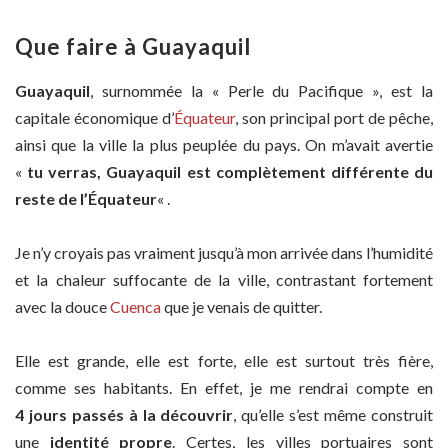
Que faire à Guayaquil
Guayaquil
, surnommée la « Perle du Pacifique », est la
capitale économique d’
Équateur
, son principal port de pêche,
ainsi que la ville la plus peuplée du pays. On m’avait avertie
«
tu verras, Guayaquil est complètement différente du
reste de l’Équateur
« .
Je n’y croyais pas vraiment jusqu’à mon arrivée dans l’humidité
et la chaleur suffocante de la ville, contrastant fortement
avec la douce
Cuenca
que je venais de quitter.
Elle est grande, elle est forte, elle est surtout très fière,
comme ses habitants. En effet, je me rendrai compte en
4 jours passés à la découvrir
, qu’elle s’est même construit
une
identité propre
. Certes, les villes portuaires sont