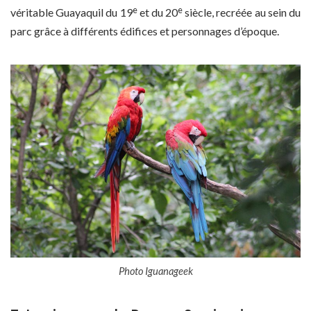
e
e
véritable Guayaquil du 19
et du 20
siècle, recréée au sein du
parc grâce à différents édifices et personnages d’époque.
Photo Iguanageek