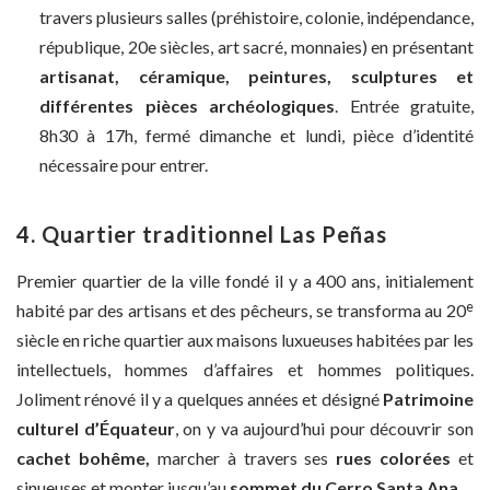
travers plusieurs salles (préhistoire, colonie, indépendance,
république, 20e siècles, art sacré, monnaies) en présentant
artisanat, céramique, peintures, sculptures et
différentes pièces archéologiques
. Entrée gratuite,
8h30 à 17h, fermé dimanche et lundi, pièce d’identité
nécessaire pour entrer.
4. Quartier traditionnel Las Peñas
Premier quartier de la ville fondé il y a 400 ans, initialement
e
habité par des artisans et des pêcheurs, se transforma au 20
siècle en riche quartier aux maisons luxueuses habitées par les
intellectuels, hommes d’affaires et hommes politiques.
Joliment rénové il y a quelques années et désigné
Patrimoine
culturel d’Équateur
, on y va aujourd’hui pour découvrir son
cachet bohême,
marcher à travers ses
rues colorées
et
sinueuses et monter jusqu’au
sommet du Cerro Santa Ana
.