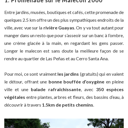
Entre jardins, musées, boutiques et cafés, cette promenade de
quelques 2.5 km offre un des plus sympathiques endroits de la
ville, avec vue sur la
rivière Guayas
. On y va tout autant pour
manger dans un resto que pour s’asseoir sur un banc à l’ombre,
une crème glacée à la main, en regardant les gens passer.
Longer le malecon est sans doute la meilleure façon de se
rendre au quartier de Las Peñas et au Cerro Santa Ana.
Pour moi, ce sont vraiment
les jardins
(gratuits) qui en valent
le détour, offrant une
bonne bouffée d’oxygène
en pleine
ville et une
balade rafraîchissante
, avec
350 espèces
végétales
entre plantes, arbres et fleurs, des bassins d’eau, à
découvrir à travers
1.5km de petits chemins
.