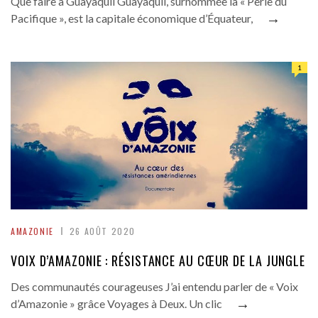
Que faire à Guayaquil Guayaquil, surnommée la « Perle du
→
Pacifique », est la capitale économique d’Équateur,
1
AMAZONIE
26 AOÛT 2020
VOIX D’AMAZONIE : RÉSISTANCE AU CŒUR DE LA JUNGLE
Des communautés courageuses J’ai entendu parler de « Voix
→
d’Amazonie » grâce Voyages à Deux. Un clic