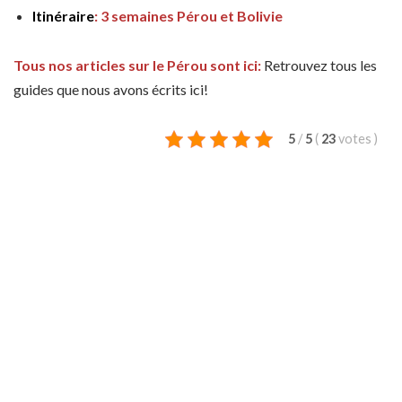
Itinéraire
: 3 semaines Pérou et Bolivie
Tous nos articles sur le Pérou sont ici:
Retrouvez tous les
guides que nous avons écrits ici!
5
/
5
(
23
votes
)