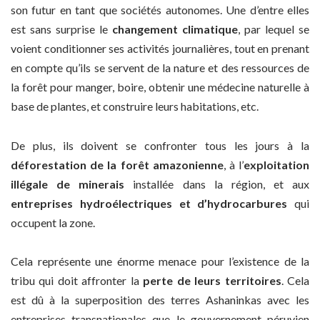
son futur en tant que sociétés autonomes. Une d’entre elles
est sans surprise le
changement climatique
, par lequel se
voient conditionner ses activités journalières, tout en prenant
en compte qu’ils se servent de la nature et des ressources de
la forêt pour manger, boire, obtenir une médecine naturelle à
base de plantes, et construire leurs habitations, etc.
De plus, ils doivent se confronter tous les jours à la
déforestation de la forêt amazonienne
, à l’
exploitation
illégale de minerais
installée dans la région, et aux
entreprises hydroélectriques et d’hydrocarbures
qui
occupent la zone.
Cela représente une énorme menace pour l’existence de la
tribu qui doit affronter la
perte de leurs territoires
. Cela
est dû à la superposition des terres Ashaninkas avec les
entreprises transnationales que le gouvernement péruvien