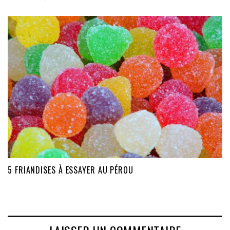
5 FRIANDISES À ESSAYER AU PÉROU