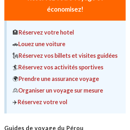
économisez!
🏨
Réservez votre hotel
🚗
Louez une voiture
🗽
Réservez vos billets et visites guidées
🏄
Réservez vos activités sportives
🌍
Prendre une assurance voyage
🙎
Organiser un voyage sur mesure
✈️
Réservez votre vol
Guides de voyage du Pérou