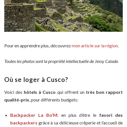
Pour en apprendre plus, découvrez
mon article sur la région
.
Toutes les photos sont la propriété intellectuelle de Jessy Caiado
Où se loger à Cusco?
Voici des
hôtels à Cusco
qui offrent un
très bon rapport
qualité-prix
, pour différents budgets:
Backpacker La Bo’M
: en plus d’être le
favori des
backpackers
grâce à sa délicieuse crêperie et l’accueil de