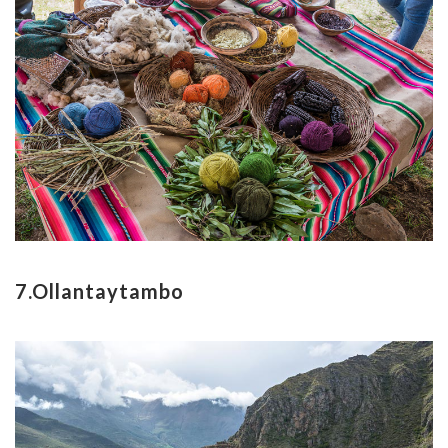
7.Ollantaytambo