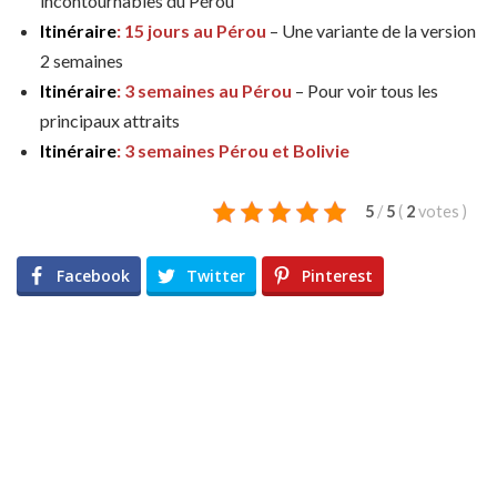
incontournables du Pérou
Itinéraire
: 15 jours au Pérou
– Une variante de la version
2 semaines
Itinéraire
: 3 semaines au Pérou
– Pour voir tous les
principaux attraits
Itinéraire
: 3 semaines Pérou et Bolivie
5
/
5
(
2
votes
)
Facebook
Twitter
Pinterest