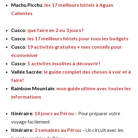
Machu Picchu
: les 17 meilleurs hôtels à Aguas
Calientes
Cusco
: que faire en 2 ou 3 jours?
Cusco
: les 17 meilleurs hôtels pour tous les budgets
Cusco
: 19 activités gratuites + mes conseils pour
économiser
Cusco
: 5 activités insolites à découvrir!
Vallée Sacrée
: le guide complet des choses à voir et à
faire!
Rainbow Mountain
: mon guide ultime avec toutes les
informations
Itinéraire
: 10 jours au Pérou
– Pour préparer votre
voyage facilement
Itinéraire
: 2 semaines au Pérou
– Un circuit avec les