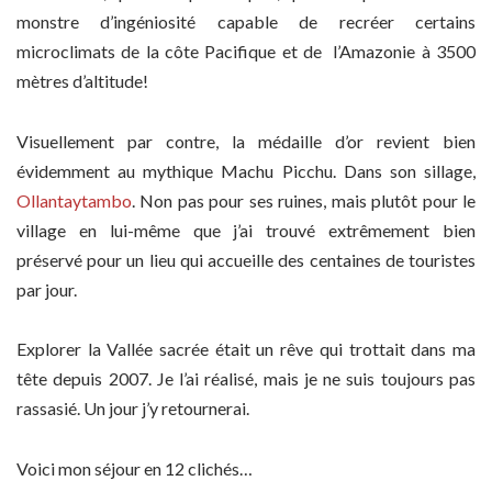
monstre d’ingéniosité capable de recréer certains
microclimats de la côte Pacifique et de l’Amazonie à 3500
mètres d’altitude!
Visuellement par contre, la médaille d’or revient bien
évidemment au mythique Machu Picchu. Dans son sillage,
Ollantaytambo
. Non pas pour ses ruines, mais plutôt pour le
village en lui-même que j’ai trouvé extrêmement bien
préservé pour un lieu qui accueille des centaines de touristes
par jour.
Explorer la Vallée sacrée était un rêve qui trottait dans ma
tête depuis 2007. Je l’ai réalisé, mais je ne suis toujours pas
rassasié. Un jour j’y retournerai.
Voici mon séjour en 12 clichés…