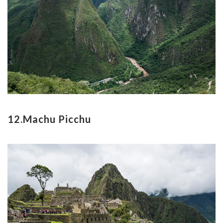
12.Machu Picchu