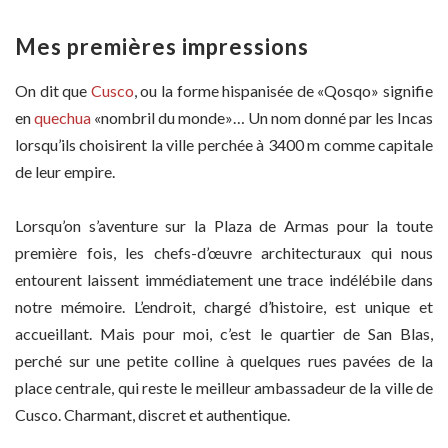
Mes premières impressions
On dit que
Cusco
, ou la forme hispanisée de «Qosqo» signifie
en
quechua
«nombril du monde»… Un nom donné par les Incas
lorsqu’ils choisirent la ville perchée à 3400 m comme capitale
de leur empire.
Lorsqu’on s’aventure sur la Plaza de Armas pour la toute
première fois, les chefs-d’œuvre architecturaux qui nous
entourent laissent immédiatement une trace indélébile dans
notre mémoire. L’endroit, chargé d’histoire, est unique et
accueillant. Mais pour moi, c’est le quartier de San Blas,
perché sur une petite colline à quelques rues pavées de la
place centrale, qui reste le meilleur ambassadeur de la ville de
Cusco. Charmant, discret et authentique.