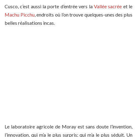
Cusco, c’est aussi la porte d’entrée vers la
Vallée sacrée
et le
Machu Picchu
, endroits où l’on trouve quelques-unes des plus
belles réalisations incas.
Le laboratoire agricole de Moray est sans doute l’invention,
l’innovation, qui m’a le plus surpris; qui m’a le plus séduit. Un