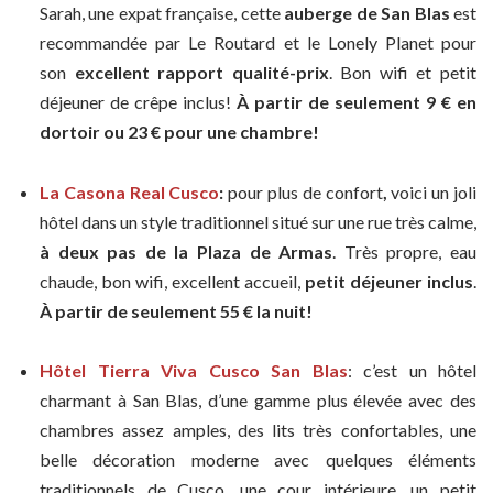
Sarah, une expat française, cette
auberge de San Blas
est
recommandée par Le Routard et le Lonely Planet pour
son
excellent rapport qualité-prix
. Bon wifi et petit
déjeuner de crêpe inclus!
À partir de seulement 9 € en
dortoir ou 23 € pour une chambre!
La Casona Real Cusco
:
pour plus de confort
,
voici un joli
hôtel dans un style traditionnel situé sur une rue très calme,
à deux pas de la Plaza de Armas
. Très propre, eau
chaude, bon wifi, excellent accueil,
petit déjeuner inclus
.
À partir de seulement 55 € la nuit!
Hôtel Tierra Viva Cusco San Blas
: c’est un hôtel
charmant à San Blas, d’une gamme plus élevée avec des
chambres assez amples, des lits très confortables, une
belle décoration moderne avec quelques éléments
traditionnels de Cusco, une cour intérieure, un petit