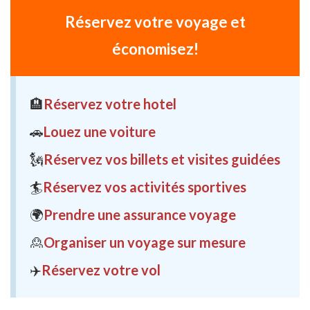
Réservez votre voyage et
économisez!
🏨
Réservez votre hotel
🚗
Louez une voiture
🗽
Réservez vos billets et visites guidées
🏄
Réservez vos activités sportives
🌍
Prendre une assurance voyage
🙎
Organiser un voyage sur mesure
✈️
Réservez votre vol