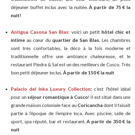
déjeuner buffet inclus avec la nuitée.
À partir de 75 € la
nuit!
Antigua Casona San Blas
: voici un petit
hôtel chic et
intime
au cœur du
quartier de San Blas
. Les chambres
sont très confortables, la déco à la fois moderne et
traditionnelle offre une ambiance chaleureuse, et le
restaurant Piedra & Sal est un des meilleurs de Cusco. Très
bon petit déjeuner inclus.
À partir de 150 € la nuit
Palacio del Inka Luxury Collection
:
c’est l’hôtel idéal
pour un
séjour romantique à Cusco
! Il est situé dans une
grande maison coloniale face au
Coricancha
dont il faisait
partie à l’époque de l’empire inca. Avec piscine, salle de
sport, spa réputé, bar et restaurant.
A partir de
350
€
la
nuit