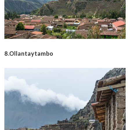
8.Ollantaytambo