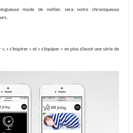
 blogueuse mode de métier, sera notre chroniqueuse
urs.
 », « s’inspirer » et « s’équiper » en plus d’avoir une série de