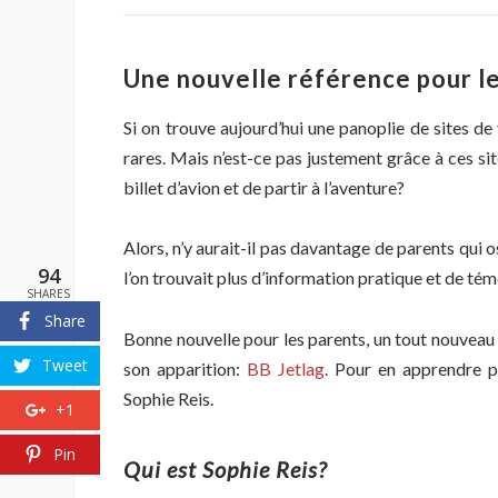
Une nouvelle référence pour le
Si on trouve aujourd’hui une panoplie de sites d
rares. Mais n’est-ce pas justement grâce à ces si
billet d’avion et de partir à l’aventure?
Alors, n’y aurait-il pas davantage de parents qui o
94
l’on trouvait plus d’information pratique et de tém
SHARES
Share
Bonne nouvelle pour les parents, un tout nouveau 
Tweet
son apparition:
BB Jetlag
. Pour en apprendre p
Sophie Reis.
+1
Pin
Qui est Sophie Reis?