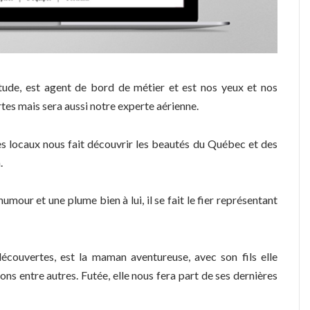
itude, est agent de bord de métier et est nos yeux et nos
rtes mais sera aussi notre experte aérienne.
es locaux nous fait découvrir les beautés du Québec et des
.
our et une plume bien à lui, il se fait le fier représentant
 découvertes, est la maman aventureuse, avec son fils elle
ns entre autres. Futée, elle nous fera part de ses dernières