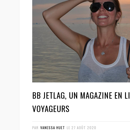
BB JETLAG, UN MAGAZINE EN L
VOYAGEURS
PAR
VANESSA HUET
LE
27 AOÛT 2020