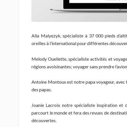
Alla Malyezyk, spécialiste à 37 000 pieds d’alt
oreilles à l’international pour différentes découve
Melody Ouellette, spécialiste activités et voyag
régions avoisinantes; voyager sans prendre l’avion
Antoine Montoux est notre papa voyageur, avec hum
des papas.
Joanie Lacroix notre spécialiste inspiration et
parcourt le monde et fera des revues de destinatio
découvertes.