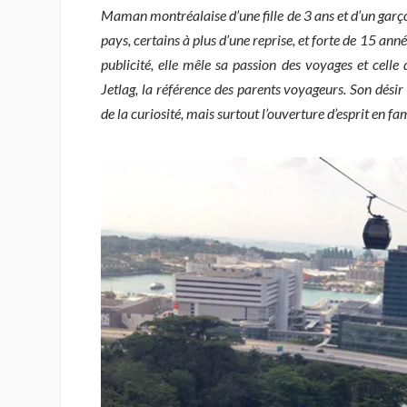
Maman montréalaise d’une fille de 3 ans et d’un garçon
pays, certains à plus d’une reprise, et forte de 15 ann
publicité, elle mêle sa passion des voyages et cell
Jetlag, la référence des parents voyageurs. Son désir
de la curiosité, mais surtout l’ouverture d’esprit en fam