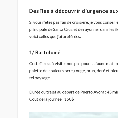
Des îles à découvrir d’urgence a
Si vous n’êtes pas fan de croisière, je vous conseille
principale de Santa Cruz et de rayonner dans les île
voici celles que j’ai préférées.
1/ Bartolomé
Cette île est à visiter non pas pour sa faune mais
palette de couleurs ocre, rouge, brun, doré et bleu
tel paysage.
Durée du trajet au départ de Puerto Ayora : 45 m
Coût de la journée : 150$