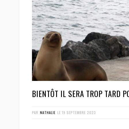
BIENTÔT IL SERA TROP TARD 
PAR
NATHALIE
LE
19 SEPTEMBRE 2023