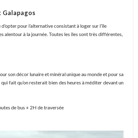
ux Galapagos
 d’opter pour l’alternative consistant à loger sur l’île
s alentour à la journée. Toutes les îles sont très différentes,
 pour son décor lunaire et minéral unique au monde et pour sa
 qui fait qu’on resterait bien des heures à méditer devant un
inutes de bus + 2H de traversée