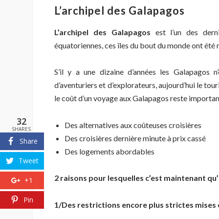
L’archipel des Galapagos
L’archipel des Galapagos
est l’un des dern
équatoriennes, ces îles du bout du monde ont été 
S’il y a une dizaine d’années les Galapagos n
d’aventuriers et d’explorateurs, aujourd’hui le to
le coût d’un voyage aux Galapagos reste important
32
Des alternatives aux coûteuses croisières
SHARES
Des croisières dernière minute à prix cassé
Share
Des logements abordables
Tweet
2 raisons pour lesquelles c’est maintenant qu’
+1
Pin
1/Des restrictions encore plus strictes mises e