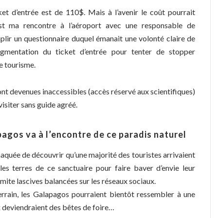
et d’entrée est de 110$. Mais à l’avenir le coût pourrait
st ma rencontre à l’aéroport avec une responsable de
mplir un questionnaire duquel émanait une volonté claire de
ugmentation du ticket d’entrée pour tenter de stopper
e tourisme.
 sont devenues inaccessibles (accès réservé aux scientifiques)
visiter sans guide agréé.
gos va à l’encontre de ce paradis naturel
omaquée de découvrir qu’une majorité des touristes arrivaient
les terres de ce sanctuaire pour faire baver d’envie leur
mite lascives balancées sur les réseaux sociaux.
rrain, les Galapagos pourraient bientôt ressembler à une
x deviendraient des bêtes de foire…