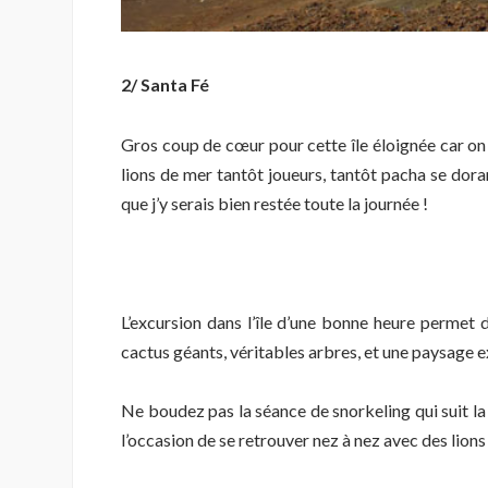
2/ Santa Fé
Gros coup de cœur pour cette île éloignée car on 
lions de mer tantôt joueurs, tantôt pacha se doran
que j’y serais bien restée toute la journée !
L’excursion dans l’île d’une bonne heure permet
cactus géants, véritables arbres, et une paysage 
Ne boudez pas la séance de snorkeling qui suit la 
l’occasion de se retrouver nez à nez avec des lions