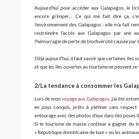
Aujourd’hui pour accéder aux Galapagos, le tick
encore grimper… Ce qui me fait dire ça, c’e
l’environnement des Galapagos : elle m’a fait re
restreindre l’accès aux Galapagos par une a
l’hémorragie de perte de biodiversité causée par l
Déjà aujourd’hui, il faut savoir que certaines îles
et que les îles ouvertes au tourisme ne peuvent se 
2/La tendance à consommer les Galapa
Lors de mon
voyage aux Galapagos
, j’ai été est
en pays conquis, prêts à piétiner sans respect 
entourage avec des photos d’eux dans des poses li
Si le tourisme de masse continue à gagner du te
« République dominicaine de luxe » où les animau