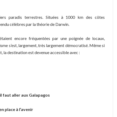
iers paradis terrestres. Situées à 1000 km des côtes
rendu célèbres par la théorie de Darwin.
’étaient encore fréquentées par une poignée de locaux,
urisme s’est, largement, très largement démocratisé. Même si
, la destination est devenue accessible avec :
il faut aller aux Galapagos
n place à l’avenir