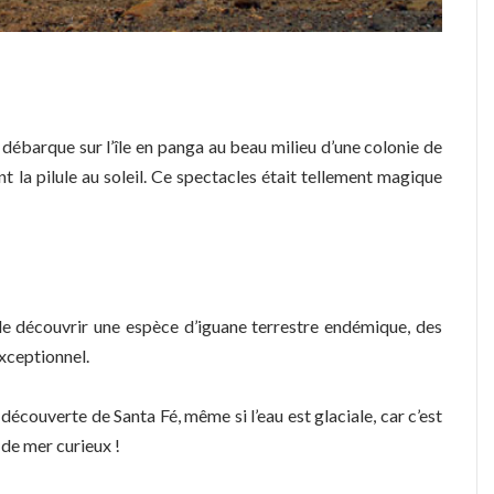
débarque sur l’île en panga au beau milieu d’une colonie de
t la pilule au soleil. Ce spectacles était tellement magique
 de découvrir une espèce d’iguane terrestre endémique, des
exceptionnel.
découverte de Santa Fé, même si l’eau est glaciale, car c’est
 de mer curieux !