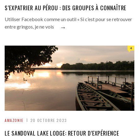
S’EXPATRIER AU PÉROU : DES GROUPES À CONNAÎTRE
Utiliser Facebook comme un outil « Si c’est pour se retrouver
→
entre gringos, je ne vois
4
AMAZONIE
20 OCTOBRE 2023
LE SANDOVAL LAKE LODGE: RETOUR D’EXPÉRIENCE