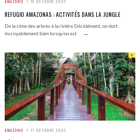
AMAZONIE
18 OCTOBRE 2023
REFUGIO AMAZONAS : ACTIVITÉS DANS LA JUNGLE
De la cime des arbres à la rivière Décidément, on dort
→
incroyablement bien lorsqu’on est
0
AMAZONIE
17 OCTOBRE 2023