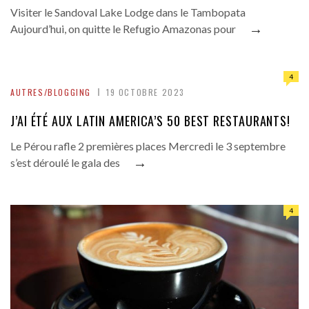
Visiter le Sandoval Lake Lodge dans le Tambopata
→
Aujourd’hui, on quitte le Refugio Amazonas pour
4
AUTRES/BLOGGING
19 OCTOBRE 2023
J’AI ÉTÉ AUX LATIN AMERICA’S 50 BEST RESTAURANTS!
Le Pérou rafle 2 premières places Mercredi le 3 septembre
→
s’est déroulé le gala des
4