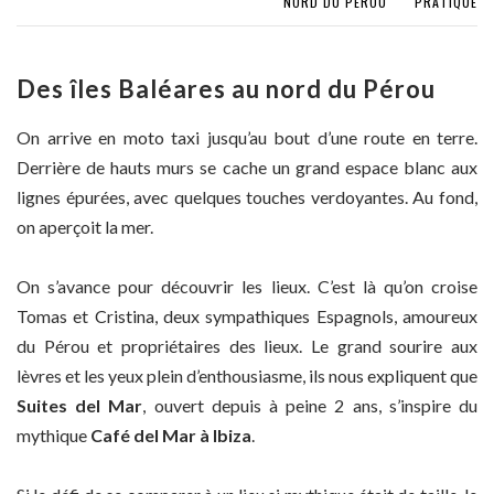
NORD DU PÉROU
PRATIQUE
Des îles Baléares au nord du Pérou
On arrive en moto taxi jusqu’au bout d’une route en terre.
Derrière de hauts murs se cache un grand espace blanc aux
lignes épurées, avec quelques touches verdoyantes. Au fond,
on aperçoit la mer.
On s’avance pour découvrir les lieux. C’est là qu’on croise
Tomas et Cristina, deux sympathiques Espagnols, amoureux
du Pérou et propriétaires des lieux. Le grand sourire aux
lèvres et les yeux plein d’enthousiasme, ils nous expliquent que
Suites del Mar
, ouvert depuis à peine 2 ans, s’inspire du
mythique
Café del Mar à Ibiza
.