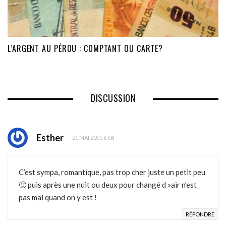
L’ARGENT AU PÉROU : COMPTANT OU CARTE?
DISCUSSION
Esther
21 MAI 2015 6:04
C’est sympa, romantique, pas trop cher juste un petit peu
🙂 puis après une nuit ou deux pour changé d »air n’est
pas mal quand on y est !
RÉPONDRE