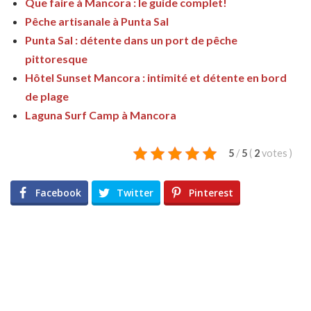
Que faire à Mancora : le guide complet!
Pêche artisanale à Punta Sal
Punta Sal : détente dans un port de pêche
pittoresque
Hôtel Sunset Mancora : intimité et détente en bord
de plage
Laguna Surf Camp à Mancora
5
/
5
(
2
votes
)
Facebook
Twitter
Pinterest