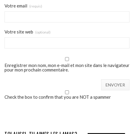
Votre email
(requis)
Votre site web
(optional)
Enregistrer mon nom, mon e-mail et mon site dans le navigateur
pour mon prochain commentaire.
Check the box to confirm that you are NOT a spammer
TOI AUSSI, TU AIMES LES LAMAS?