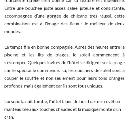
fourchette qu’elle sera bonne car sa texture est moelleuse.
Entre une bouchée juste assez salée, juteuse et consistante,
accompagnée d’une gorgée de chilcano très réussi, cette
combinaison est à l’image des lieux : le meilleur de deux
mondes.
Le temps file en bonne compagnie. Après des heures entre la
piscine et les lits de plages, le soleil commencent à
s’estomper. Quelques invités de l‘hôtel se dirigent sur la plage
car le spectacle commence: ici, les couchers de soleil sont à
couper le souffle et non seulement pour leurs tons orangés
profonds, mais également car ils sont tous uniques.
Lorsque la nuit tombe, l’hôtel blanc de bord de mer revêt un
manteau bleu aux touches chaudes et la musique monte d’un
cran.