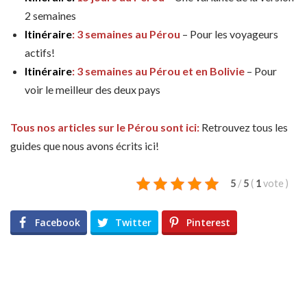
2 semaines
Itinéraire
: 3 semaines au Pérou
– Pour les voyageurs
actifs!
Itinéraire
: 3 semaines au Pérou et en Bolivie
– Pour
voir le meilleur des deux pays
Tous nos articles sur le Pérou sont ici:
Retrouvez tous les
guides que nous avons écrits ici!
5
/
5
(
1
vote
)
Facebook
Twitter
Pinterest