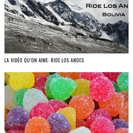
LA VIDÉO QU’ON AIME: RIDE LOS ANDES