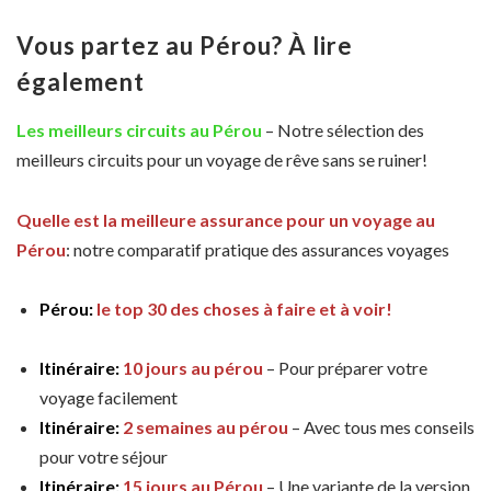
Vous partez au Pérou? À lire
également
Les meilleurs circuits au Pérou
– Notre sélection des
meilleurs circuits pour un voyage de rêve sans se ruiner!
Quelle est la meilleure assurance pour un voyage au
Pérou
: notre comparatif pratique des assurances voyages
Pérou:
le top 30 des choses à faire et à voir!
Itinéraire:
10 jours au pérou
– Pour préparer votre
voyage facilement
Itinéraire:
2 semaines au pérou
– Avec tous mes conseils
pour votre séjour
Itinéraire:
15 jours au Pérou
– Une variante de la version