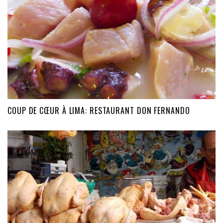
COUP DE CŒUR À LIMA: RESTAURANT DON FERNANDO