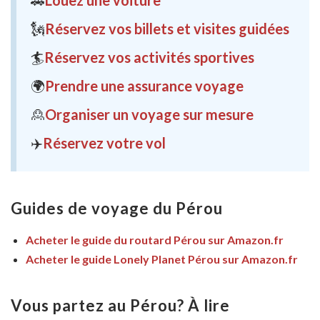
🚗
Louez une voiture
🗽
Réservez vos billets et visites guidées
🏄
Réservez vos activités sportives
🌍
Prendre une assurance voyage
🙎
Organiser un voyage sur mesure
✈️
Réservez votre vol
Guides de voyage du Pérou
Acheter le guide du routard Pérou sur Amazon.fr
Acheter le guide Lonely Planet Pérou sur Amazon.fr
Vous partez au Pérou? À lire