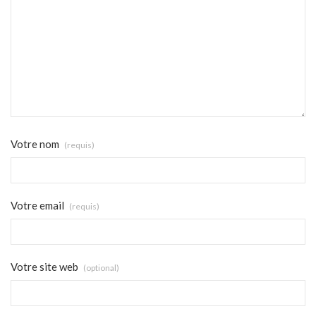
Votre nom
(requis)
Votre email
(requis)
Votre site web
(optional)