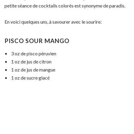
petite séance de cocktails colorés est synonyme de paradis.
En voici quelques uns, à savourer avec le sourire:
PISCO SOUR MANGO
• 3 oz de pisco péruvien
• 1 oz de jus de citron
• 1 oz de jus de mangue
• 1 oz de sucre glacé