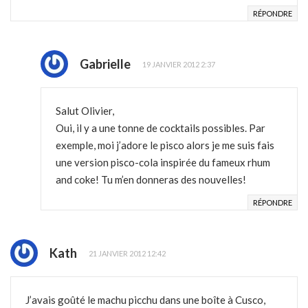
RÉPONDRE
Gabrielle
19 JANVIER 2012 2:37
Salut Olivier,
Oui, il y a une tonne de cocktails possibles. Par
exemple, moi j’adore le pisco alors je me suis fais
une version pisco-cola inspirée du fameux rhum
and coke! Tu m’en donneras des nouvelles!
RÉPONDRE
Kath
21 JANVIER 2012 12:42
J’avais goûté le machu picchu dans une boîte à Cusco,