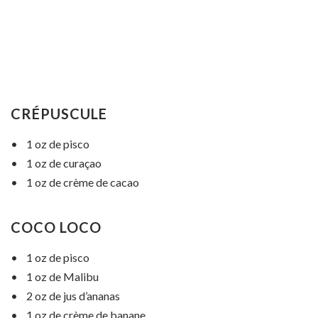
CRÉPUSCULE
• 1 oz de pisco
• 1 oz de curaçao
• 1 oz de crème de cacao
COCO LOCO
• 1 oz de pisco
• 1 oz de Malibu
• 2 oz de jus d’ananas
• 1 oz de crème de banane