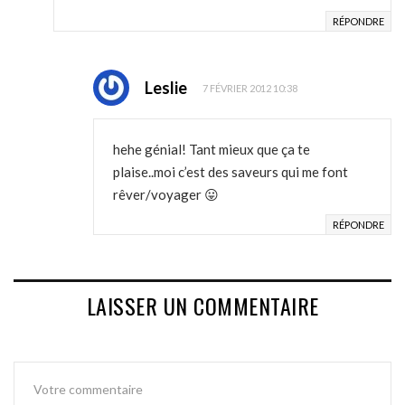
RÉPONDRE
Leslie
7 FÉVRIER 2012 10:38
hehe génial! Tant mieux que ça te
plaise..moi c’est des saveurs qui me font
rêver/voyager 😛
RÉPONDRE
LAISSER UN COMMENTAIRE