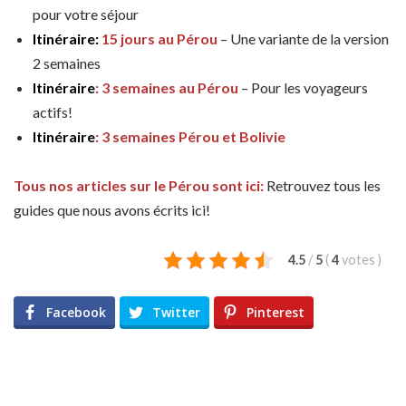
pour votre séjour
Itinéraire:
15 jours au Pérou
– Une variante de la version
2 semaines
Itinéraire
: 3 semaines au Pérou
– Pour les voyageurs
actifs!
Itinéraire
: 3 semaines Pérou et Bolivie
Tous nos articles sur le Pérou sont ici:
Retrouvez tous les
guides que nous avons écrits ici!
4.5
/
5
(
4
votes
)
Facebook
Twitter
Pinterest