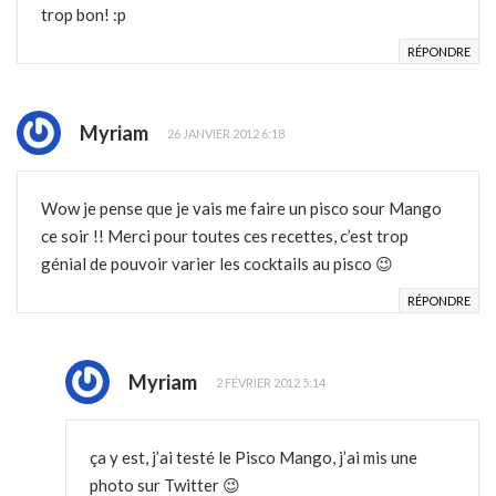
trop bon! :p
RÉPONDRE
Myriam
26 JANVIER 2012 6:18
Wow je pense que je vais me faire un pisco sour Mango
ce soir !! Merci pour toutes ces recettes, c’est trop
génial de pouvoir varier les cocktails au pisco 😉
RÉPONDRE
Myriam
2 FÉVRIER 2012 5:14
ça y est, j’ai testé le Pisco Mango, j’ai mis une
photo sur Twitter 😉