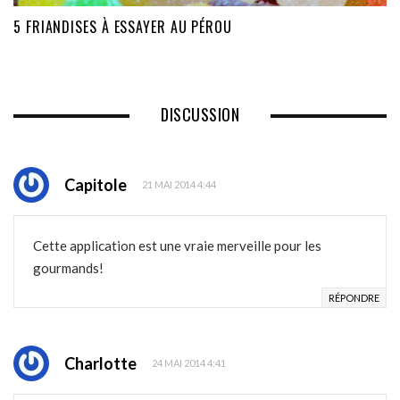
5 FRIANDISES À ESSAYER AU PÉROU
DISCUSSION
Capitole
21 MAI 2014 4:44
Cette application est une vraie merveille pour les
gourmands!
RÉPONDRE
Charlotte
24 MAI 2014 4:41