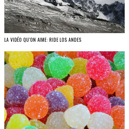
LA VIDÉO QU’ON AIME: RIDE LOS ANDES