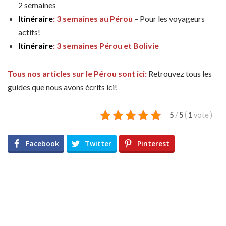
2 semaines
Itinéraire
: 3 semaines au Pérou
– Pour les voyageurs
actifs!
Itinéraire
: 3 semaines Pérou et Bolivie
Tous nos articles sur le Pérou sont ici:
Retrouvez tous les
guides que nous avons écrits ici!
5
/
5
(
1
vote
)
Facebook
Twitter
Pinterest