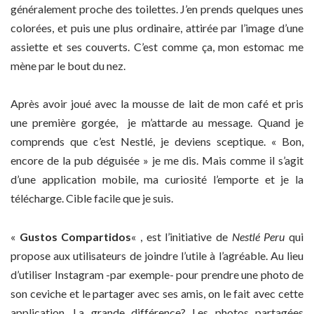
généralement proche des toilettes. J’en prends quelques unes
colorées, et puis une plus ordinaire, attirée par l’image d’une
assiette et ses couverts. C’est comme ça, mon estomac me
mène par le bout du nez.
Après avoir joué avec la mousse de lait de mon café et pris
une première gorgée, je m’attarde au message. Quand je
comprends que c’est Nestlé, je deviens sceptique. « Bon,
encore de la pub déguisée » je me dis. Mais comme il s’agit
d’une application mobile, ma curiosité l’emporte et je la
télécharge. Cible facile que je suis.
«
Gustos Compartidos
« , est l’initiative de
Nestlé Peru
qui
propose aux utilisateurs de joindre l’utile à l’agréable. Au lieu
d’utiliser Instagram -par exemple- pour prendre une photo de
son ceviche et le partager avec ses amis, on le fait avec cette
application. La grande différence? Les photos partagées