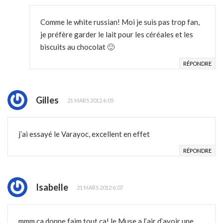
Comme le white russian! Moi je suis pas trop fan,
je préfère garder le lait pour les céréales et les
biscuits au chocolat 🙂
RÉPONDRE
Gilles
21 MARS 2012 6:05
j’ai essayé le Varayoc, excellent en effet
RÉPONDRE
Isabelle
21 MARS 2012 6:07
mmm ça donne faim tout ça! le Muse a l’air d’avoir une