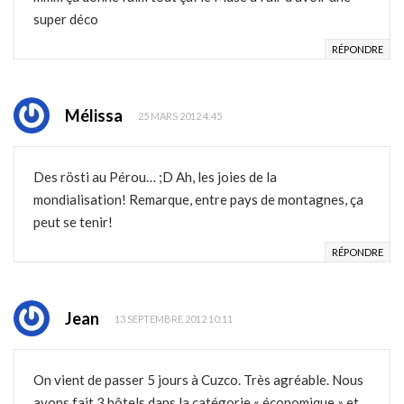
super déco
RÉPONDRE
Mélissa
25 MARS 2012 4:45
Des rösti au Pérou… ;D Ah, les joies de la
mondialisation! Remarque, entre pays de montagnes, ça
peut se tenir!
RÉPONDRE
Jean
13 SEPTEMBRE 2012 10:11
On vient de passer 5 jours à Cuzco. Très agréable. Nous
avons fait 3 hôtels dans la catégorie « économique » et