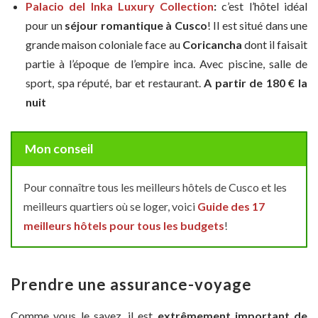
Palacio del Inka Luxury Collection
:
c’est l’hôtel idéal
pour un
séjour romantique à Cusco
! Il est situé dans une
grande maison coloniale face au
Coricancha
dont il faisait
partie à l’époque de l’empire inca. Avec piscine, salle de
sport, spa réputé, bar et restaurant.
A partir de
180
€
la
nuit
Mon conseil
Pour connaître tous les meilleurs hôtels de Cusco et les
meilleurs quartiers où se loger, voici
Guide des 17
meilleurs hôtels pour tous les budgets
!
Prendre une assurance-voyage
Comme vous le savez, il est
extrêmement important de