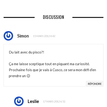
DISCUSSION
Simon
15 MARS 2012 4:42
Du lait avec du pisco?!
Ça me laisse sceptique tout en piquant ma curiosité.
Prochaine fois que je vais à Cusco, ce sera mon défi d’en
prendre un 😉
RÉPONDRE
Leslie
17 MARS 2012 6:52