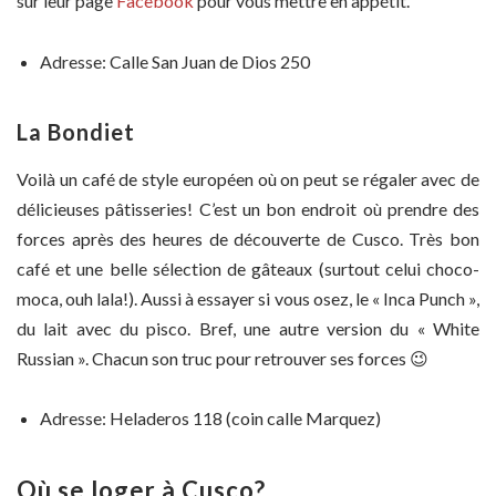
sur leur page
Facebook
pour vous mettre en appétit.
Adresse: Calle San Juan de Dios 250
La Bondiet
Voilà un café de style européen où on peut se régaler avec de
délicieuses pâtisseries! C’est un bon endroit où prendre des
forces après des heures de découverte de Cusco. Très bon
café et une belle sélection de gâteaux (surtout celui choco-
moca, ouh lala!). Aussi à essayer si vous osez, le « Inca Punch »,
du lait avec du pisco. Bref, une autre version du « White
Russian ». Chacun son truc pour retrouver ses forces 😉
Adresse: Heladeros 118 (coin calle Marquez)
Où se loger à Cusco?