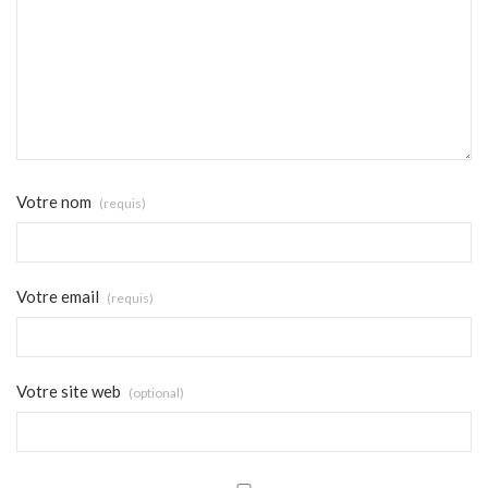
Votre nom
(requis)
Votre email
(requis)
Votre site web
(optional)