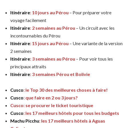
Itinéraire
: 10 jours au Pérou
– Pour préparer votre
voyage facilement
Itinéraire
: 2 semaines au Pérou
– Un circuit avec les
incontournables du Pérou
Itinéraire
: 15 jours au Pérou
– Une variante de la version
2 semaines
Itinéraire
: 3 semaines au Pérou
– Pour voir tous les
principaux attraits
Itinéraire
: 3 semaines Pérou et Bolivie
Cusco
: le Top 30 des meilleures choses à faire!
Cusco
: que faire en 2 ou 3 jours?
Cusco: se procurer le ticket touristique
Cusco
: les 17 meilleurs hôtels pour tous les budgets
Machu Picchu
: les 17 meilleurs hôtels à Aguas