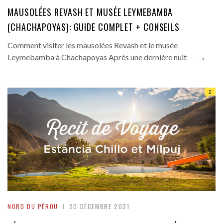
MAUSOLÉES REVASH ET MUSÉE LEYMEBAMBA
(CHACHAPOYAS): GUIDE COMPLET + CONSEILS
Comment visiter les mausolées Revash et le musée
→
Leymebamba à Chachapoyas Après une dernière nuit
2
NORD DU PÉROU
20 DÉCEMBRE 2021