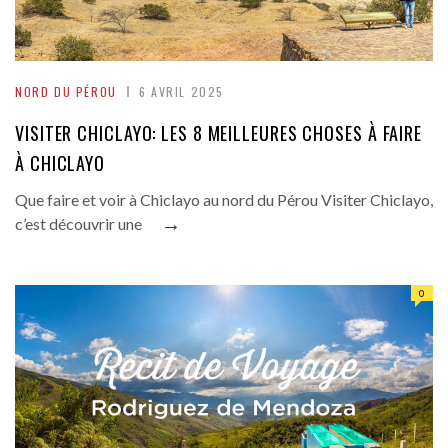
NORD DU PÉROU
6 AVRIL 2025
VISITER CHICLAYO: LES 8 MEILLEURES CHOSES À FAIRE
À CHICLAYO
Que faire et voir à Chiclayo au nord du Pérou Visiter Chiclayo,
→
c’est découvrir une
0