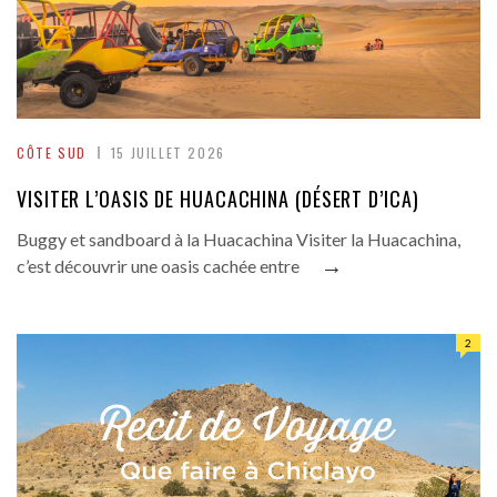
CÔTE SUD
15 JUILLET 2026
VISITER L’OASIS DE HUACACHINA (DÉSERT D’ICA)
Buggy et sandboard à la Huacachina Visiter la Huacachina,
→
c’est découvrir une oasis cachée entre
2