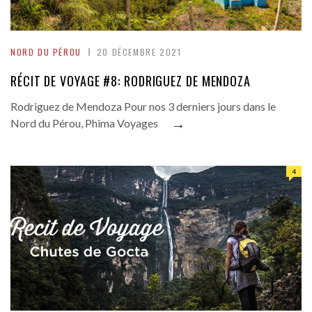
NORD DU PÉROU
20 DÉCEMBRE 2021
RÉCIT DE VOYAGE #8: RODRIGUEZ DE MENDOZA
Rodriguez de Mendoza Pour nos 3 derniers jours dans le
→
Nord du Pérou, Phima Voyages
4