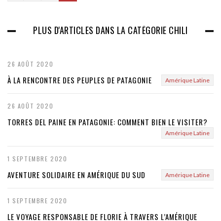
r
e
PLUS D'ARTICLES DANS LA CATÉGORIE CHILI
v
i
26 AOÛT 2020
o
À LA RENCONTRE DES PEUPLES DE PATAGONIE
Amérique Latine
u
26 AOÛT 2020
s
TORRES DEL PAINE EN PATAGONIE: COMMENT BIEN LE VISITER?
Amérique Latine
1 SEPTEMBRE 2020
AVENTURE SOLIDAIRE EN AMÉRIQUE DU SUD
Amérique Latine
1 SEPTEMBRE 2020
LE VOYAGE RESPONSABLE DE FLORIE À TRAVERS L’AMÉRIQUE