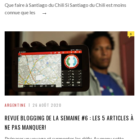
Que faire à Santiago du Chili Si Santiago du Chili est moins
→
connue que les
6
ARGENTINE
26 AOÛT 2020
REVUE BLOGGING DE LA SEMAINE #6 : LES 5 ARTICLES À
NE PAS MANQUER!
Préparer un voyage et surmonter les défis Au menu cette