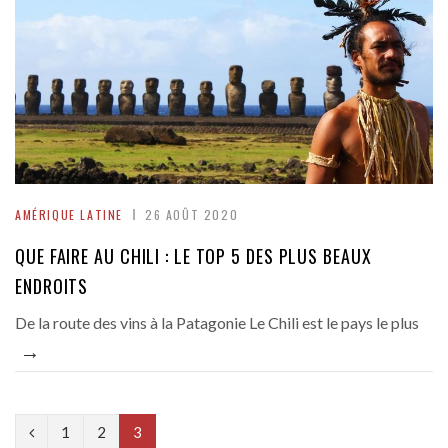
AMÉRIQUE LATINE
26 AOÛT 2020
QUE FAIRE AU CHILI : LE TOP 5 DES PLUS BEAUX
ENDROITS
De la route des vins à la Patagonie Le Chili est le pays le plus
→
P
1
2
3