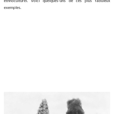
ethnoculturel. Voici quelques-uns de ces plus fabuleux
exemples.