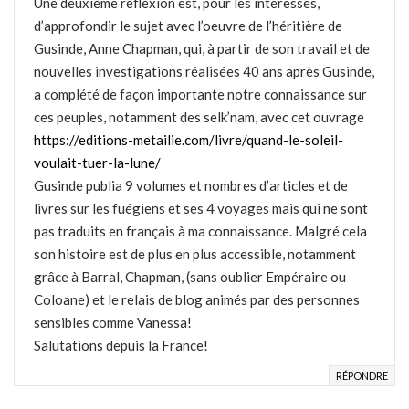
Une deuxième réflexion est, pour les intéressés,
d’approfondir le sujet avec l’oeuvre de l’héritière de
Gusinde, Anne Chapman, qui, à partir de son travail et de
nouvelles investigations réalisées 40 ans après Gusinde,
a complété de façon importante notre connaissance sur
ces peuples, notamment des selk’nam, avec cet ouvrage
https://editions-metailie.com/livre/quand-le-soleil-
voulait-tuer-la-lune/
Gusinde publia 9 volumes et nombres d’articles et de
livres sur les fuégiens et ses 4 voyages mais qui ne sont
pas traduits en français à ma connaissance. Malgré cela
son histoire est de plus en plus accessible, notamment
grâce à Barral, Chapman, (sans oublier Empéraire ou
Coloane) et le relais de blog animés par des personnes
sensibles comme Vanessa!
Salutations depuis la France!
RÉPONDRE