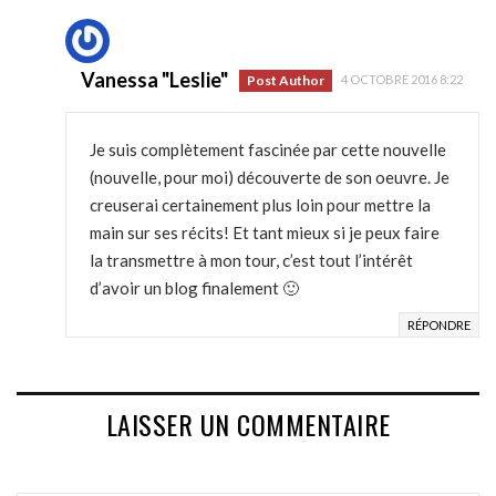
Vanessa "Leslie"
Post Author
4 OCTOBRE 2016 8:22
Je suis complètement fascinée par cette nouvelle
(nouvelle, pour moi) découverte de son oeuvre. Je
creuserai certainement plus loin pour mettre la
main sur ses récits! Et tant mieux si je peux faire
la transmettre à mon tour, c’est tout l’intérêt
d’avoir un blog finalement 🙂
RÉPONDRE
LAISSER UN COMMENTAIRE