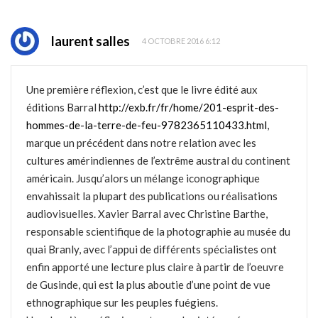
laurent salles
4 OCTOBRE 2016 6:12
Une première réflexion, c’est que le livre édité aux
éditions Barral
http://exb.fr/fr/home/201-esprit-des-
hommes-de-la-terre-de-feu-9782365110433.html
,
marque un précédent dans notre relation avec les
cultures amérindiennes de l’extrême austral du continent
américain. Jusqu’alors un mélange iconographique
envahissait la plupart des publications ou réalisations
audiovisuelles. Xavier Barral avec Christine Barthe,
responsable scientifique de la photographie au musée du
quai Branly, avec l’appui de différents spécialistes ont
enfin apporté une lecture plus claire à partir de l’oeuvre
de Gusinde, qui est la plus aboutie d’une point de vue
ethnographique sur les peuples fuégiens.