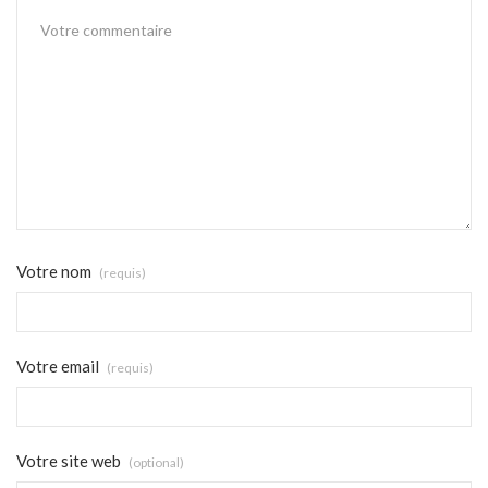
Votre nom
(requis)
Votre email
(requis)
Votre site web
(optional)