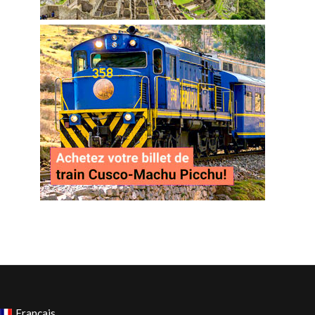
Français