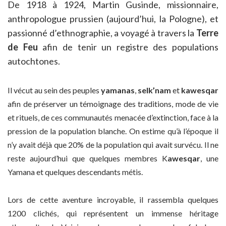
De 1918 à 1924, Martin Gusinde, missionnaire,
anthropologue prussien (aujourd’hui, la Pologne), et
passionné d’ethnographie, a voyagé à travers la
Terre
de Feu
afin de tenir un registre des populations
autochtones.
Il vécut au sein des peuples
yamanas
,
selk’nam
et
kawesqar
afin de préserver un témoignage des traditions, mode de vie
et rituels, de ces communautés menacée d’extinction, face à la
pression de la population blanche. On estime qu’à l’époque il
n’y avait déjà que 20% de la population qui avait survécu. Il ne
reste aujourd’hui que quelques membres K
awesqar
, une
Yamana et quelques descendants métis.
Lors de cette aventure incroyable, il rassembla quelques
1200 clichés, qui représentent un immense héritage