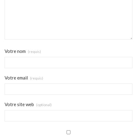
Votre nom
(requis)
Votre email
(requis)
Votre site web
(optional)