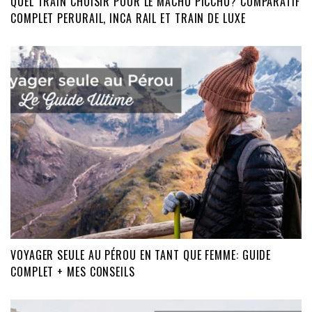
QUEL TRAIN CHOISIR POUR LE MACHU PICCHU? COMPARATIF
COMPLET PERURAIL, INCA RAIL ET TRAIN DE LUXE
VOYAGER SEULE AU PÉROU EN TANT QUE FEMME: GUIDE
COMPLET + MES CONSEILS