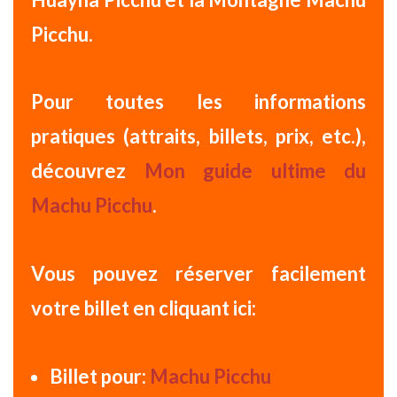
Picchu.
Pour toutes les informations
pratiques (attraits, billets, prix, etc.),
découvrez
Mon guide ultime du
Machu Picchu
.
Vous pouvez
réserver facilement
votre billet
en cliquant ici:
Billet pour:
Machu Picchu