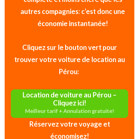
autres compagnies: c’est donc une
économie instantanée!
Cliquez sur le bouton vert pour
trouver votre voiture de location au
Pérou:
Location de voiture au Pérou –
Cliquez ici!
Meilleur tarif + Annulation gratuite!
Réservez votre voyage et
économisez!