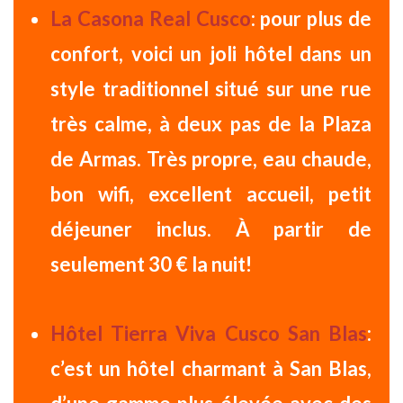
La Casona Real Cusco
:
pour plus de
confort
,
voici un joli hôtel dans un
style traditionnel situé sur une rue
très calme,
à deux pas de la Plaza
de Armas
. Très propre, eau chaude,
bon wifi, excellent accueil,
petit
déjeuner inclus
.
À partir de
seulement 30 € la nuit!
Hôtel Tierra Viva Cusco San Blas
:
c’est un hôtel charmant à San Blas,