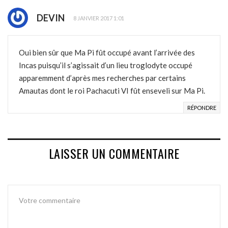
DEVIN
8 JANVIER 2017 1:01
Oui bien sûr que Ma Pi fût occupé avant l’arrivée des
Incas puisqu’il s’agissait d’un lieu troglodyte occupé
apparemment d’après mes recherches par certains
Amautas dont le roi Pachacuti VI fût enseveli sur Ma Pi.
RÉPONDRE
LAISSER UN COMMENTAIRE