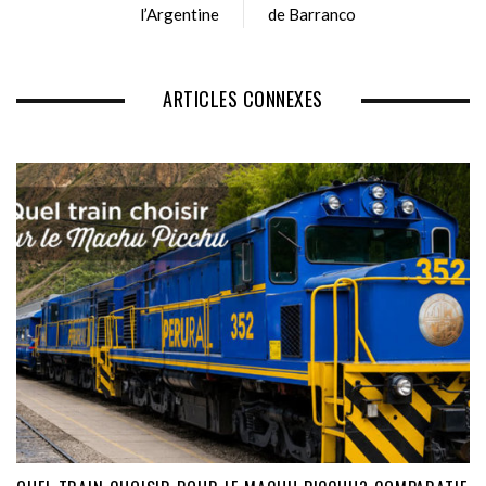
l’Argentine
e
de Barranco
ARTICLES CONNEXES