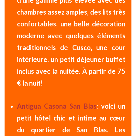
d’une gamme plus élevée avec des
chambres assez amples, des lits très
confortables, une belle décoration
moderne avec quelques éléments
traditionnels de Cusco, une cour
intérieure, un petit déjeuner buffet
inclus avec la nuitée.
À partir de 75
€ la nuit!
Antigua Casona San Blas
: voici un
petit
hôtel chic et intime
au cœur
du
quartier de San Blas
. Les