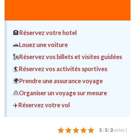
🏨
Réservez votre hotel
🚗
Louez une voiture
🗽
Réservez vos billets et visites guidées
🏄
Réservez vos activités sportives
🌍
Prendre une assurance voyage
🙎
Organiser un voyage sur mesure
✈️
Réservez votre vol
5
/
5
(
3
votes
)