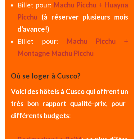
Billet pour:
Machu Picchu + Huayna
Picchu
(à réserver plusieurs mois
d’avance!)
Billet pour:
Machu Picchu +
Montagne Machu Picchu
Où se loger à Cusco?
Voici des
hôtels à Cusco
qui offrent un
très bon rapport qualité-prix
, pour
différents budgets: