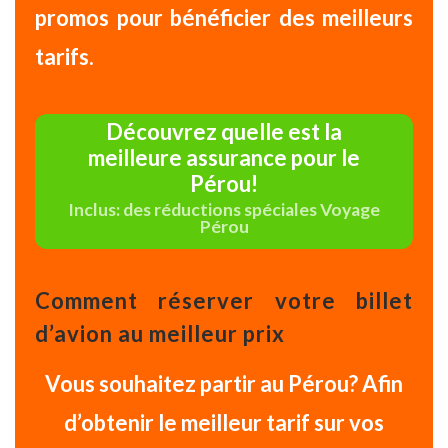
promos pour bénéficier des meilleurs
tarifs.
Découvrez quelle est la
meilleure assurance pour le
Pérou!
Inclus: des réductions spéciales Voyage
Pérou
Comment réserver votre billet
d’avion au meilleur prix
Vous souhaitez partir au Pérou?
Afin
d’obtenir le meilleur tarif sur vos