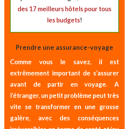
des 17 meilleurs hôtels pour tous
les budgets
!
Prendre une assurance-voyage
Comme vous le savez, il est
extrêmement important de s’assurer
avant de partir en voyage
. A
l’étranger, un petit problème peut très
vite se transformer en une grosse
galère, avec des conséquences