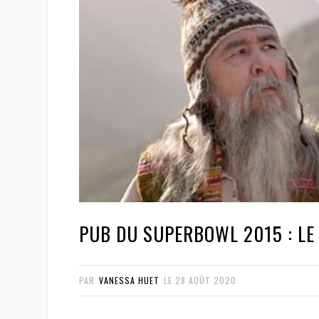
PUB DU SUPERBOWL 2015 : LE
PAR
VANESSA HUET
LE
28 AOÛT 2020