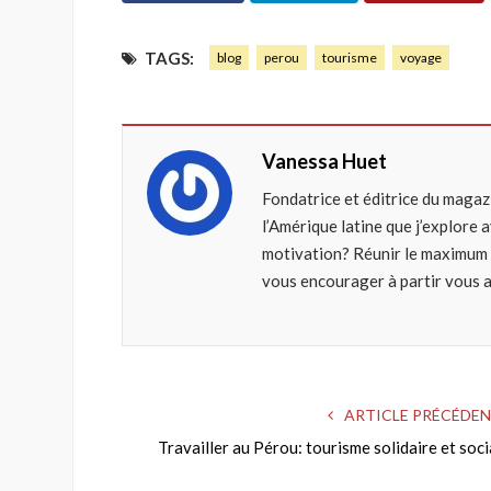
TAGS:
blog
perou
tourisme
voyage
Vanessa Huet
Fondatrice et éditrice du maga
l’Amérique latine que j’explore 
motivation? Réunir le maximum d
vous encourager à partir vous a
ARTICLE PRÉCÉDE
Travailler au Pérou: tourisme solidaire et soci