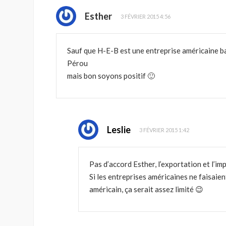
Esther
3 FÉVRIER 2015 4:56
Sauf que H-E-B est une entreprise américaine ba
Pérou
mais bon soyons positif 🙂
Leslie
3 FÉVRIER 2015 1:42
Pas d’accord Esther, l’exportation et l’i
Si les entreprises américaines ne faisaie
américain, ça serait assez limité 😉