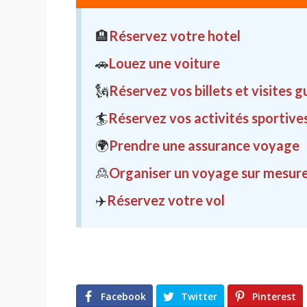
🏨
Réservez votre hotel
🚗
Louez une voiture
🗽
Réservez vos billets et visites 
🏄
Réservez vos activités sportive
🌍
Prendre une assurance voyage
🙎
Organiser un voyage sur mesur
✈️
Réservez votre vol
Facebook
Twitter
Pinterest