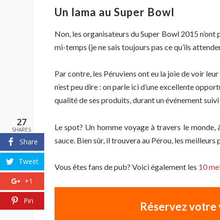
Un lama au Super Bowl
Non, les organisateurs du Super Bowl 2015 n’ont 
mi-temps (je ne sais toujours pas ce qu’ils attendent
Par contre, les Péruviens ont eu la joie de voir le
n’est peu dire : on parle ici d’une excellente oppo
qualité de ses produits, durant un événement suivi
27
Le spot? Un homme voyage à travers le monde, à 
SHARES
sauce. Bien sûr, il trouvera au Pérou, les meilleurs
Share
Tweet
Vous êtes fans de pub? Voici également les
10 mei
+1
Pin
Réservez votre 