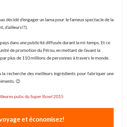
pas décidé d’engager un lama pour le fameux spectacle de la
, d’ailleurs!?).
ur pays dans une publicité diffusée durant la mi-temps. Et ce
rtunité de promotion du Pérou, en mettant de l’avant la
 par plus de 110 millions de personnes à travers le monde.
la recherche des meilleurs ingrédients pour fabriquer une
 piments. 😉
lleures pubs du Super Bowl 2015
voyage et économisez!