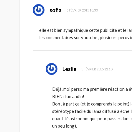
sofia
5 FÉVRIER 2015 10:30
elle est bien sympathique cette publicité et le l
les commentaires sur youtube , plusieurs péruvie
Leslie
5 FÉVRIER 2015 12:10
Déjà, moi perso ma première réaction a ét
RIEN d’un andin!
Bon , à part ça (et je comprends le point)
stéréotype facile du lama diffusé à échell
quantité astronomique pour passer dans un
un peu long).