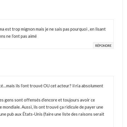
ama est trop mignon mais je ne sais pas pourquoi , en lisant
ns ne l’ont pas aimé
RÉPONDRE
é…mais ils l’ont trouvé OU cet acteur? il n’a absolument
 les gens sont offensés d’encore et toujours avoir ce
e mondiale. Aussi, ils ont trouvé ça ridicule de payer une
e pub aux États-Unis (faire une liste des raisons serait