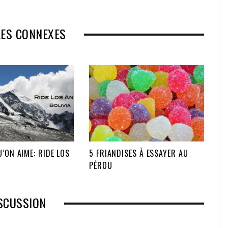
LES CONNEXES
U’ON AIME: RIDE LOS
5 FRIANDISES À ESSAYER AU
PÉROU
SCUSSION