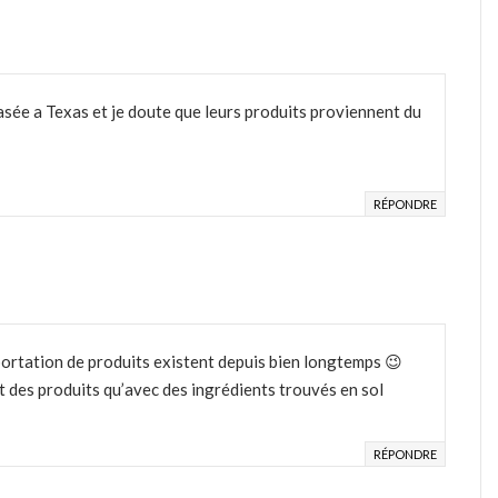
sée a Texas et je doute que leurs produits proviennent du
RÉPONDRE
mportation de produits existent depuis bien longtemps 😉
nt des produits qu’avec des ingrédients trouvés en sol
RÉPONDRE