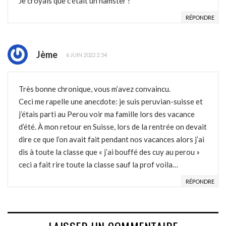
Je croyais que c’était un hamster !
RÉPONDRE
Jème
6 JUIN 2022 2:54
Très bonne chronique, vous m’avez convaincu.
Ceci me rapelle une anecdote: je suis peruvian-suisse et
j’étais parti au Perou voir ma famille lors des vacance
d’été. À mon retour en Suisse, lors de la rentrée on devait
dire ce que l’on avait fait pendant nos vacances alors j’ai
dis à toute la classe que « j’ai bouffé des cuy au perou »
ceci a fait rire toute la classe sauf la prof voila…
RÉPONDRE