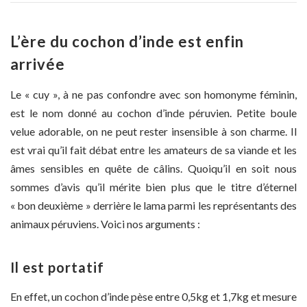
L’ère du cochon d’inde est enfin
arrivée
Le « cuy », à ne pas confondre avec son homonyme féminin,
est le nom donné au cochon d’inde péruvien. Petite boule
velue adorable, on ne peut rester insensible à son charme. Il
est vrai qu’il fait débat entre les amateurs de sa viande et les
âmes sensibles en quête de câlins. Quoiqu’il en soit nous
sommes d’avis qu’il mérite bien plus que le titre d’éternel
« bon deuxième » derrière le lama parmi les représentants des
animaux péruviens. Voici nos arguments :
Il est portatif
En effet, un cochon d’inde pèse entre 0,5kg et 1,7kg et mesure