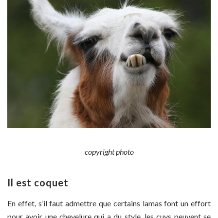
copyright photo
Il est coquet
En effet, s’il faut admettre que certains lamas font un effort
pour avoir une chevelure qui a du style, les cuys peuvent se