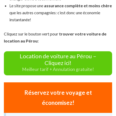
Le site propose une
assurance complète et moins chère
que les autres compagnies: c’est donc une économie
instantanée!
Cliquez sur le bouton vert pour
trouver votre voiture de
location au Pérou:
Location de voiture au Pérou –
Cliquez ici!
Meilleur tarif + Annulation gratuite!
Réservez votre voyage et
économisez!