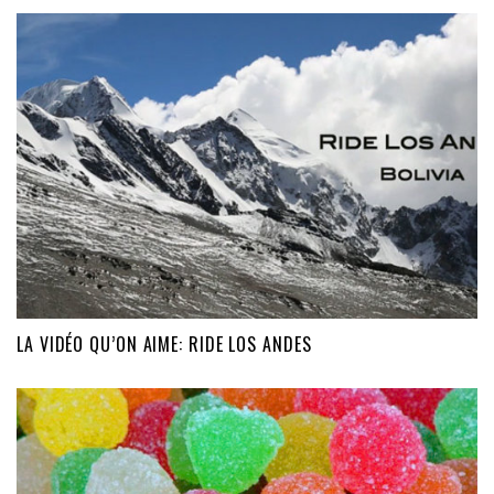
LA VIDÉO QU’ON AIME: RIDE LOS ANDES