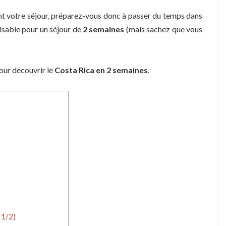
t votre séjour, préparez-vous donc à passer du temps dans
aisable pour un séjour de
2 semaines
(mais sachez que vous
pour découvrir le
Costa Rica en 2 semaines
.
 1/2)