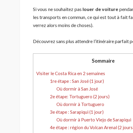
Si vous ne souhaitez pas
louer de voiture
pendan
les transports en commun, ce qui est tout à fait f
verrez alors moins de choses).
Découvrez sans plus attendre l’itinéraire parfait 
Sommaire
Visiter le Costa Rica en 2 semaines
1re étape : San José (1 jour)
Où dormir à San José
2e étape: Tortuguero (2 jours)
Où dormir à Tortuguero
3e étape : Sarapiqui (1 jour)
Où dormir à Puerto Viejo de Sarapiqui
4e étape : région du Volcan Arenal (2 jours