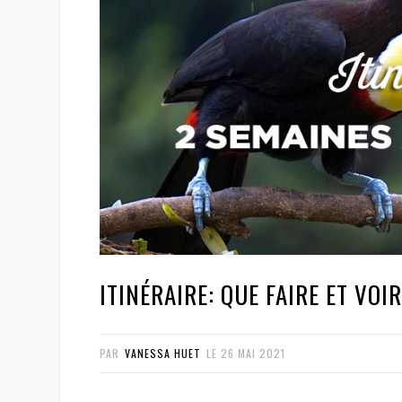
ITINÉRAIRE: QUE FAIRE ET VOI
PAR
VANESSA HUET
LE
26 MAI 2021