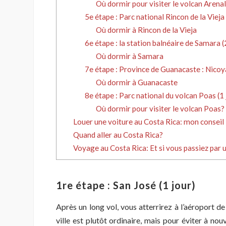
Où dormir pour visiter le volcan Arena
5e étape : Parc national Rincon de la Vieja 
Où dormir à Rincon de la Vieja
6e étape : la station balnéaire de Samara (
Où dormir à Samara
7e étape : Province de Guanacaste : Nicoya
Où dormir à Guanacaste
8e étape : Parc national du volcan Poas (1 
Où dormir pour visiter le volcan Poas?
Louer une voiture au Costa Rica: mon conseil
Quand aller au Costa Rica?
Voyage au Costa Rica: Et si vous passiez par 
1re étape : San José (1 jour)
Après un long vol, vous atterrirez à l’aéroport d
ville est plutôt ordinaire, mais pour éviter à no