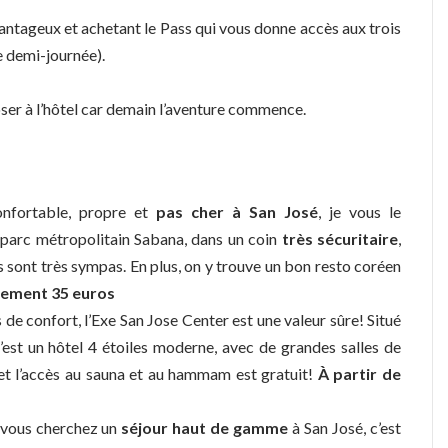
vantageux et achetant le Pass qui vous donne accès aux trois
ne demi-journée).
oser à l’hôtel car demain l’aventure commence.
onfortable, propre et
pas cher à San José
, je vous le
u parc métropolitain Sabana, dans un coin
très sécuritaire
,
 sont très sympas. En plus, on y trouve un bon resto coréen
lement 35 euros
 de confort, l’Exe San Jose Center est une valeur sûre! Situé
c’est un hôtel 4 étoiles moderne, avec de grandes salles de
 et l’accès au sauna et au hammam est gratuit!
À partir de
 vous cherchez un
séjour haut de gamme
à San José, c’est