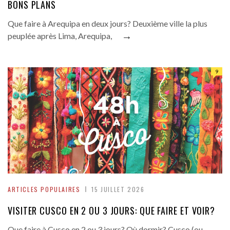
BONS PLANS
Que faire à Arequipa en deux jours? Deuxième ville la plus
→
peuplée après Lima, Arequipa,
9
ARTICLES POPULAIRES
15 JUILLET 2026
VISITER CUSCO EN 2 OU 3 JOURS: QUE FAIRE ET VOIR?
Que faire à Cusco en 2 ou 3 jours? Où dormir? Cusco (ou