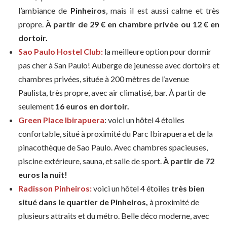
l’ambiance de
Pinheiros
, mais il est aussi calme et très
propre.
À partir de 29 € en chambre privée ou 12 € en
dortoir.
Sao Paulo Hostel Club:
la meilleure option pour dormir
pas cher à San Paulo! Auberge de jeunesse avec dortoirs et
chambres privées, située à 200 mètres de l’avenue
Paulista, très propre, avec air climatisé, bar. À partir de
seulement
16 euros en dortoir.
Green Place Ibirapuera
: voici un hôtel 4 étoiles
confortable, situé à proximité du Parc Ibirapuera et de la
pinacothèque de Sao Paulo. Avec chambres spacieuses,
piscine extérieure, sauna, et salle de sport.
À partir de 72
euros la nuit!
Radisson Pinheiros:
voici un hôtel 4 étoiles
très bien
situé dans le quartier de Pinheiros,
à proximité de
plusieurs attraits et du métro. Belle déco moderne, avec