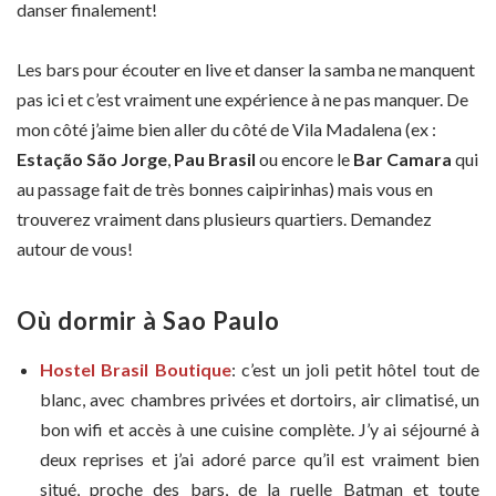
danser finalement!
Les bars pour écouter en live et danser la samba ne manquent
pas ici et c’est vraiment une expérience à ne pas manquer. De
mon côté j’aime bien aller du côté de Vila Madalena (ex :
Estação São Jorge
,
Pau Brasil
ou encore le
Bar Camara
qui
au passage fait de très bonnes caipirinhas) mais vous en
trouverez vraiment dans plusieurs quartiers. Demandez
autour de vous!
Où dormir à Sao Paulo
Hostel Brasil Boutique
: c’est un joli petit hôtel tout de
blanc, avec chambres privées et dortoirs, air climatisé, un
bon wifi et accès à une cuisine complète. J’y ai séjourné à
deux reprises et j’ai adoré parce qu’il est vraiment bien
situé, proche des bars, de la ruelle Batman et toute