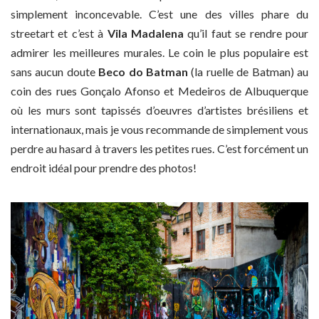
simplement inconcevable. C’est une des villes phare du
streetart et c’est à
Vila Madalena
qu’il faut se rendre pour
admirer les meilleures murales. Le coin le plus populaire est
sans aucun doute
Beco do Batman
(la ruelle de Batman) au
coin des rues Gonçalo Afonso et Medeiros de Albuquerque
où les murs sont tapissés d’oeuvres d’artistes brésiliens et
internationaux, mais je vous recommande de simplement vous
perdre au hasard à travers les petites rues. C’est forcément un
endroit idéal pour prendre des photos!