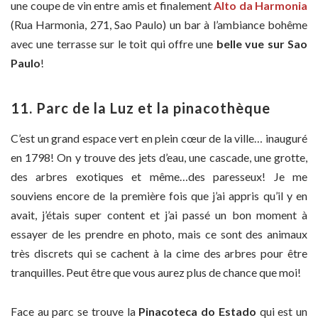
une coupe de vin entre amis et finalement
Alto da Harmonia
(Rua Harmonia, 271, Sao Paulo) un bar à l’ambiance bohême
avec une terrasse sur le toit qui offre une
belle vue sur Sao
Paulo
!
11. Parc de la Luz et la pinacothèque
C’est un grand espace vert en plein cœur de la ville… inauguré
en 1798! On y trouve des jets d’eau, une cascade, une grotte,
des arbres exotiques et même…des paresseux! Je me
souviens encore de la première fois que j’ai appris qu’il y en
avait, j’étais super content et j’ai passé un bon moment à
essayer de les prendre en photo, mais ce sont des animaux
très discrets qui se cachent à la cime des arbres pour être
tranquilles. Peut être que vous aurez plus de chance que moi!
Face au parc se trouve la
Pinacoteca do Estado
qui est un