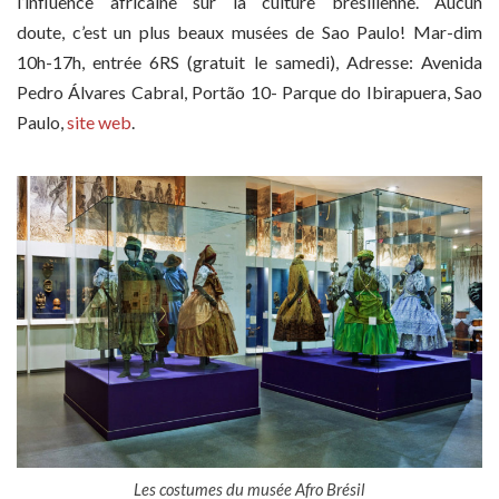
l’influence africaine sur la culture brésilienne. Aucun
doute, c’est un plus beaux musées de Sao Paulo! Mar-dim
10h-17h, entrée 6RS (gratuit le samedi), Adresse:
Avenida
Pedro Álvares Cabral, Portão 10- Parque do Ibirapuera,
Sao
Paulo,
site web
.
Les costumes du musée Afro Brésil