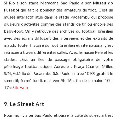
Si Rio a son stade Maracana, Sao Paulo a son
Museu do
Futebol
qui fait le bonheur des amateurs de foot. C’est un
musée interactif stué dans le stade Pacaembu qui propose
plusieurs d’activités comme des stands de tir ou encore des
baby-foot. On y retrouve des archives du football brésilien
avec des écrans diffusant des interviews et des extraits de
match. Toute l’histoire du foot brésilien et international y est
retracée à travers différentes salles. Avec le musée Pelé et les
stades, c’est un lieu de passage obligatoire de votre
pèlerinage footballistique. Adresse : Praça Charles Miller,
S/N, Estádio do Pacaembu, São Paulo; entrée 10 RS (gratuit le
samed)i; fermé lundi, mar-ven 9h-16h, fin de semaine 10h-
17h;
Site web
9. Le Street Art
Pour moi, visiter Sao Paulo et passer à côté du street art est