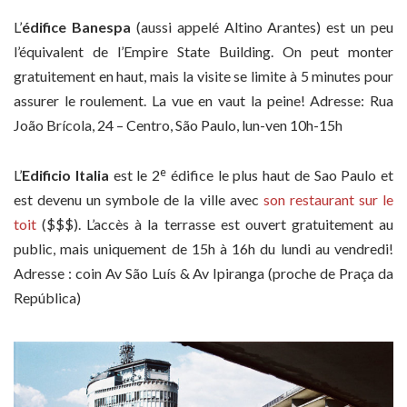
L’
édifice Banespa
(aussi appelé Altino Arantes) est un peu
l’équivalent de l’Empire State Building. On peut monter
gratuitement en haut, mais la visite se limite à 5 minutes pour
assurer le roulement. La vue en vaut la peine! Adresse: Rua
João Brícola, 24 – Centro, São Paulo, lun-ven 10h-15h
e
L’
Edificio Italia
est le 2
édifice le plus haut de Sao Paulo et
est devenu un symbole de la ville avec
son restaurant sur le
toit
($$$). L’accès à la terrasse est ouvert gratuitement au
public, mais uniquement de 15h à 16h du lundi au vendredi!
Adresse : coin Av São Luís & Av Ipiranga (proche de Praça da
República)