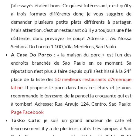
j’ai essayés étaient bons. Ce qui est intéressant, c’est qu’il y
a trois formats différents donc je vous suggère de
demander plusieurs petits plats différents à partager.
Mais attention, c’est un restaurant où il y a toujours une file
d’attente, donc prévoyez le coup! Adresse : Av. Nossa
Senhora Do Loreto 1.100, Vila Medeiros, Sao Paulo
A Casa Do Porco
: « la maison du porc » est l’un des
endroits branchés de Sao Paulo en ce moment. Sa
e
réputation n’est plus à faire depuis qu’il s’est hissé à la 24
place de la liste des
50 meilleurs restaurants d’Amérique
latine
. Il propose le porc dans tous ces états et je vous
recommande le
torresmo
, de la pancetta croquante qui est
à tomber! Adresse: Rua Araujo 124, Centro, Sao Paulo;
Page Facebook
Takko Cafe
: je suis un grand amateur de café et
heureusement il y a de plusieurs cafés très sympas à Sao