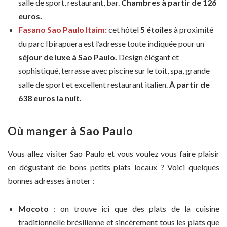
salle de sport, restaurant, bar.
Chambres à partir de 126
euros.
Fasano Sao Paulo Itaim:
cet hôtel
5 étoiles
à proximité
du parc Ibirapuera est l’adresse toute indiquée pour un
séjour de luxe
à Sao Paulo.
Design élégant et
sophistiqué, terrasse avec piscine sur le toit, spa, grande
salle de sport et excellent restaurant italien.
À partir de
638 euros la nuit.
Où manger à Sao Paulo
Vous allez visiter Sao Paulo et vous voulez vous faire plaisir
en dégustant de bons petits plats locaux ? Voici quelques
bonnes adresses à noter :
Mocoto
: on trouve ici que des plats de la cuisine
traditionnelle brésilienne et sincèrement tous les plats que