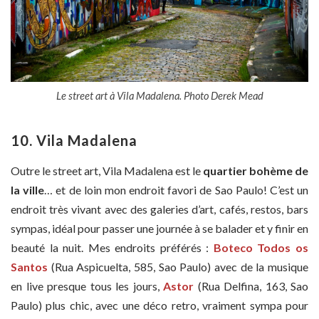
Le street art à Vila Madalena. Photo Derek Mead
10.
Vila Madalena
Outre le street art, Vila Madalena est le
quartier bohème de
la ville
… et de loin mon endroit favori de Sao Paulo! C’est un
endroit très vivant avec des galeries d’art, cafés, restos, bars
sympas, idéal pour passer une journée à se balader et y finir en
beauté la nuit. Mes endroits préférés :
Boteco Todos os
Santos
(Rua Aspicuelta, 585, Sao Paulo) avec de la musique
en live presque tous les jours,
Astor
(Rua Delfina, 163, Sao
Paulo) plus chic, avec une déco retro, vraiment sympa pour