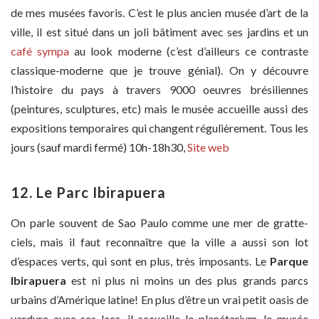
de mes musées favoris. C’est le plus ancien musée d’art de la
ville, il est situé dans un joli bâtiment avec ses jardins et un
café sympa
au look moderne (c’est d’ailleurs ce contraste
classique-moderne que je trouve génial). On y découvre
l’histoire du pays à travers 9000 oeuvres brésiliennes
(peintures, sculptures, etc) mais le musée accueille aussi des
expositions temporaires qui changent régulièrement. Tous les
jours (sauf mardi fermé) 10h-18h30,
Site web
12. Le Parc Ibirapuera
On parle souvent de Sao Paulo comme une mer de gratte-
ciels, mais il faut reconnaître que la ville a aussi son lot
d’espaces verts, qui sont en plus, très imposants. Le
Parque
Ibirapuera
est ni plus ni moins un des plus grands parcs
urbains d’Amérique latine! En plus d’être un vrai petit oasis de
verdure avec ses lacs, il accueille le planétarium, le musée