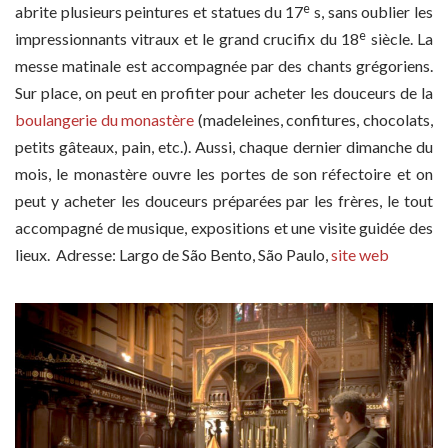
e
abrite plusieurs peintures et statues du 17
s, sans oublier les
e
impressionnants vitraux et le grand crucifix du 18
siècle. La
messe matinale est accompagnée par des chants grégoriens.
Sur place, on peut en profiter pour acheter les douceurs de la
boulangerie du monastère
(madeleines, confitures, chocolats,
petits gâteaux, pain, etc.). Aussi, chaque dernier dimanche du
mois, le monastère ouvre les portes de son réfectoire et on
peut y acheter les douceurs préparées par les frères, le tout
accompagné de musique, expositions et une visite guidée des
lieux. Adresse: Largo de São Bento, São Paulo,
site web