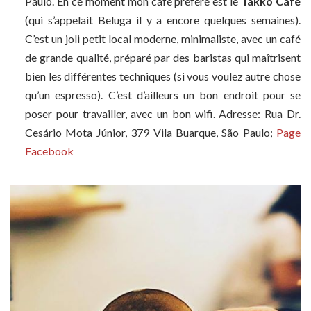
Paulo. En ce moment mon café préféré est le
Takko Café
(qui s’appelait Beluga il y a encore quelques semaines).
C’est un joli petit local moderne, minimaliste, avec un café
de grande qualité, préparé par des baristas qui maîtrisent
bien les différentes techniques (si vous voulez autre chose
qu’un espresso). C’est d’ailleurs un bon endroit pour se
poser pour travailler, avec un bon wifi. Adresse: Rua Dr.
Cesário Mota Júnior, 379 Vila Buarque, São Paulo;
Page
Facebook