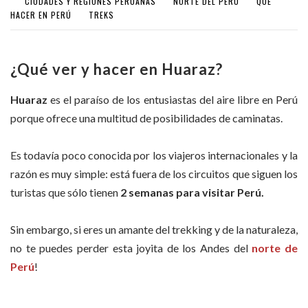
CIUDADES Y REGIONES PERUANAS
NORTE DEL PERÚ
QUÉ
HACER EN PERÚ
TREKS
¿Qué ver y hacer en Huaraz?
Huaraz
es el paraíso de los entusiastas del aire libre en Perú
porque ofrece una multitud de posibilidades de caminatas.
Es todavía poco conocida por los viajeros internacionales y la
razón es muy simple: está fuera de los circuitos que siguen los
turistas que sólo tienen
2 semanas para visitar Perú.
Sin embargo, si eres un amante del trekking y de la naturaleza,
no te puedes perder esta joyita de los Andes del
norte de
Perú
!