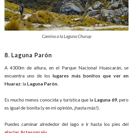
Camino a la Laguna Churup
8. Laguna Parón
A 4300m de altura, en el Parque Nacional Huascarán, se
encuentra uno de los
lugares más bonitos que ver en
Huaraz
: la
Laguna Parón
.
Es mucho menos conocida y turística que la
Laguna 69
, pero
es igual de bonita (y en mi opinión, ¡hasta más!).
Puedes caminar alrededor del lago e ir hasta los pies del
glaciar Artesonraju
.