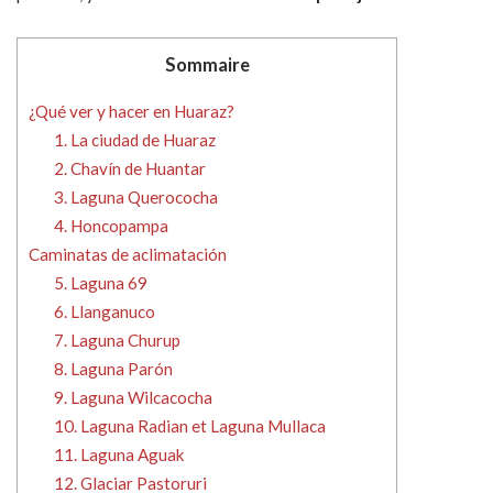
Sommaire
¿Qué ver y hacer en Huaraz?
1. La ciudad de Huaraz
2. Chavín de Huantar
3. Laguna Querococha
4. Honcopampa
Caminatas de aclimatación
5. Laguna 69
6. Llanganuco
7. Laguna Churup
8. Laguna Parón
9. Laguna Wilcacocha
10. Laguna Radian et Laguna Mullaca
11. Laguna Aguak
12. Glaciar Pastoruri