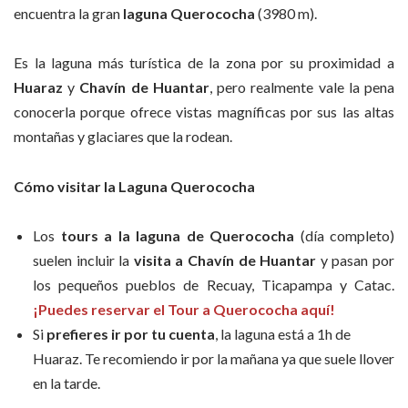
encuentra la gran
laguna Querococha
(3980 m).
Es la laguna más turística de la zona por su proximidad a
Huaraz
y
Chavín de Huantar
, pero realmente vale la pena
conocerla porque ofrece vistas magníficas por sus las altas
montañas y glaciares que la rodean.
Cómo visitar la Laguna Querococha
Los
tours a la laguna de Querococha
(día completo)
suelen incluir la
visita a Chavín de Huantar
y pasan por
los pequeños pueblos de Recuay, Ticapampa y Catac.
¡Puedes reservar el Tour a Querococha aquí!
Si
prefieres ir por tu cuenta
, la laguna está a 1h de
Huaraz. Te recomiendo ir por la mañana ya que suele llover
en la tarde.