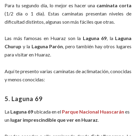
Para tu segundo día, lo mejor es hacer una
caminata corta
(1/2 día o 1 día). Estas caminatas presentan niveles de
dificultad distintos, algunas son más fáciles que otras.
Las más famosas en Huaraz son la
Laguna 69
, la
Laguna
Churup
y la
Laguna Parón
, pero también hay otros lugares
para visitar en Huaraz.
Aquí te presento varias caminatas de aclimatación, conocidas
y menos conocidas:
5. Laguna 69
La
Laguna 69
ubicada en el
Parque Nacional Huascarán
es
un
lugar imprescindible que ver en Huaraz
.