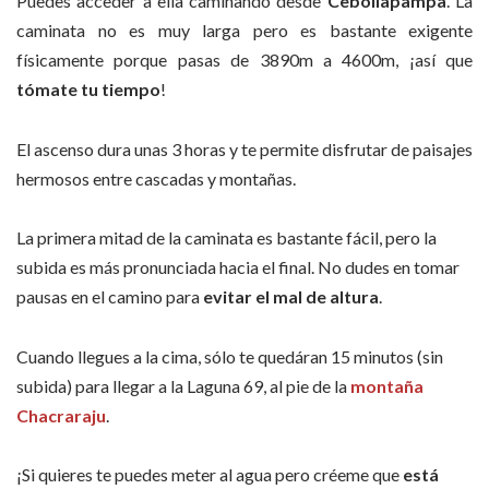
Puedes acceder a ella caminando desde
Cebollapampa
. La
caminata no es muy larga pero es bastante exigente
físicamente porque pasas de 3890m a 4600m, ¡así que
tómate tu tiempo
!
El ascenso dura unas 3 horas y te permite disfrutar de paisajes
hermosos entre cascadas y montañas.
La primera mitad de la caminata es bastante fácil, pero la
subida es más pronunciada hacia el final. No dudes en tomar
pausas en el camino para
evitar el mal de altura
.
Cuando llegues a la cima, sólo te quedáran 15 minutos (sin
subida) para llegar a la Laguna 69, al pie de la
montaña
Chacraraju
.
¡Si quieres te puedes meter al agua pero créeme que
está