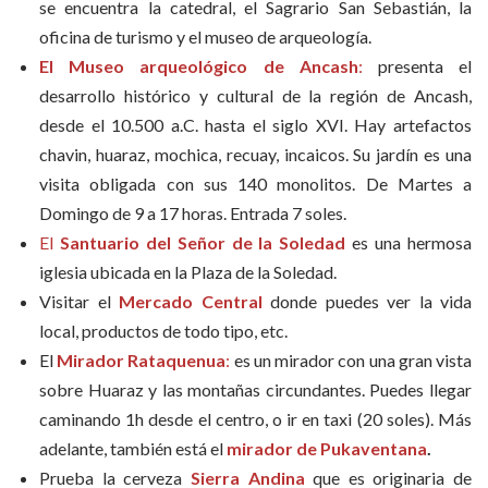
se encuentra la catedral, el Sagrario San Sebastián, la
oficina de turismo y el museo de arqueología.
El Museo arqueológico de Ancash
:
presenta el
desarrollo histórico y cultural de la región de Ancash,
desde el 10.500 a.C. hasta el siglo XVI. Hay artefactos
chavin, huaraz, mochica, recuay, incaicos. Su jardín es una
visita obligada con sus 140 monolitos. De Martes a
Domingo de 9 a 17 horas. Entrada 7 soles.
El
Santuario del Señor de la Soledad
es una hermosa
iglesia ubicada en la Plaza de la Soledad.
Visitar el
Mercado Central
donde puedes ver la vida
local, productos de todo tipo, etc.
El
Mirador Rataquenua
:
es un mirador con una gran vista
sobre Huaraz y las montañas circundantes. Puedes llegar
caminando 1h desde el centro, o ir en taxi (20 soles). Más
adelante, también está el
mirador de Pukaventana
.
Prueba la cerveza
Sierra Andina
que es originaria de