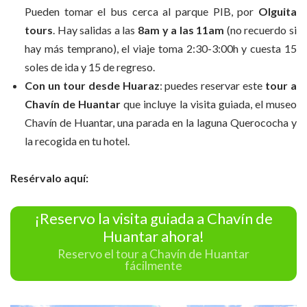
Pueden tomar el bus cerca al parque PIB, por
Olguita
tours
. Hay salidas a las
8am y a las 11am
(no recuerdo si
hay más temprano), el viaje toma 2:30-3:00h y cuesta 15
soles de ida y 15 de regreso.
Con un tour desde Huaraz
: puedes reservar este
tour a
Chavín de Huantar
que incluye la visita guiada, el museo
Chavín de Huantar, una parada en la laguna Querococha y
la recogida en tu hotel.
Resérvalo aquí:
¡Reservo la visita guiada a Chavín de
Huantar ahora!
Reservo el tour a Chavín de Huantar
fácilmente