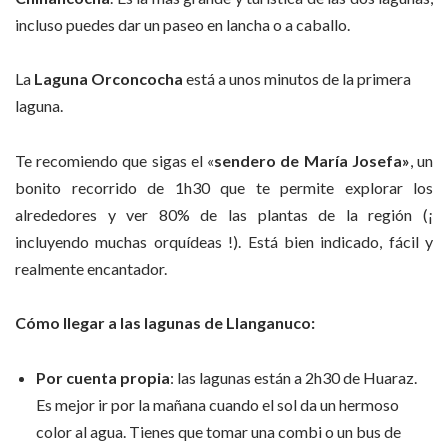
incluso puedes dar un paseo en lancha o a caballo.
La
Laguna Orconcocha
está a unos minutos de la primera
laguna.
Te recomiendo que sigas el «
sendero de María Josefa»
, un
bonito recorrido de 1h30 que te permite explorar los
alrededores y ver 80% de las plantas de la región (¡
incluyendo muchas orquídeas !). Está bien indicado, fácil y
realmente encantador.
Cómo llegar a las lagunas de Llanganuco:
Por cuenta propia
: las lagunas están a 2h30 de Huaraz.
Es mejor ir por la mañana cuando el sol da un hermoso
color al agua. Tienes que tomar una combi o un bus de