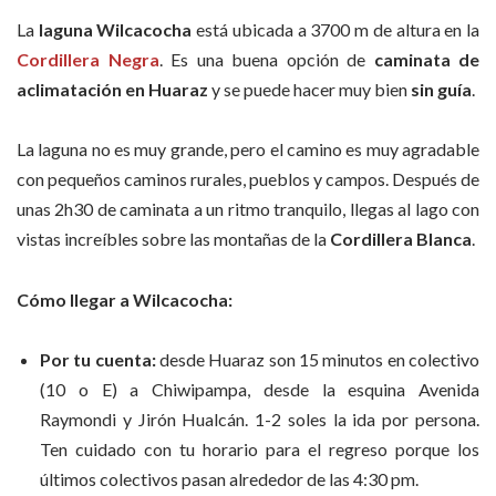
La
laguna Wilcacocha
está ubicada a 3700 m de altura en la
Cordillera Negra
. Es una buena opción de
caminata de
aclimatación en Huaraz
y se puede hacer muy bien
sin guía
.
La laguna no es muy grande, pero el camino es muy agradable
con pequeños caminos rurales, pueblos y campos. Después de
unas 2h30 de caminata a un ritmo tranquilo, llegas al lago con
vistas increíbles sobre las montañas de la
Cordillera Blanca
.
Cómo llegar a Wilcacocha:
Por tu cuenta:
desde Huaraz son 15 minutos en colectivo
(10 o E) a Chiwipampa, desde la esquina Avenida
Raymondi y Jirón Hualcán. 1-2 soles la ida por persona.
Ten cuidado con tu horario para el regreso porque los
últimos colectivos pasan alrededor de las 4:30 pm.