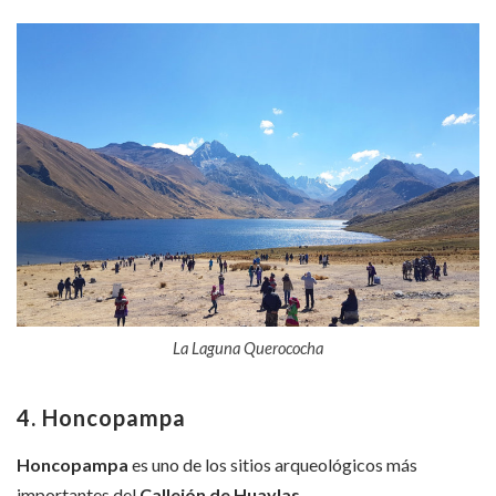
La Laguna Querococha
4. Honcopampa
Honcopampa
es uno de los sitios arqueológicos más
importantes del
Callejón de Huaylas
.