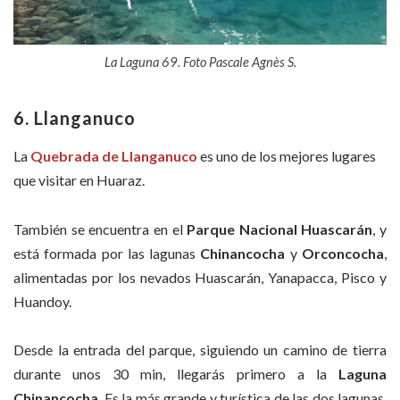
La Laguna 69. Foto Pascale Agnès S.
6. Llanganuco
La
Quebrada de Llanganuco
es uno de los mejores lugares
que visitar en Huaraz.
También se encuentra en el
Parque Nacional Huascarán
, y
está formada por las lagunas
Chinancocha
y
Orconcocha
,
alimentadas por los nevados Huascarán, Yanapacca, Pisco y
Huandoy.
Desde la entrada del parque, siguiendo un camino de tierra
durante unos 30 min, llegarás primero a la
Laguna
Chinancocha
. Es la más grande y turística de las dos lagunas,