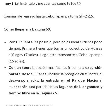
muy fría
! Inténtalo y me cuentas como te fue 😉
Caminar de regreso hasta Cebollapampa toma 2h-2h15.
Cómo llegar a la Laguna 69:
Por tu cuenta
: es posible, pero no es ideal si tienes poco
tiempo. Primero tienes que tomar un colectivo de Huaraz
a Yungay (7 soles), luego otro transporte a Cebollapampa
(15 soles).
Con un tour
: la opción más fácil es ir con una
excursión
barata desde Huaraz
. Incluye la recogida en tu hotel, el
desayuno, snacks, la entrada en el
Parque Nacional
Huascarán
, una parada en las
lagunas de Llanganuco
y
tiempo libre en la Laguna 69
.
Lo puedes de reservar aquí: