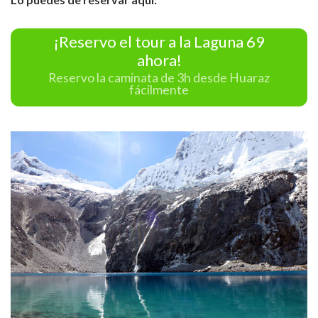
¡Reservo el tour a la Laguna 69
ahora!
Reservo la caminata de 3h desde Huaraz
fácilmente