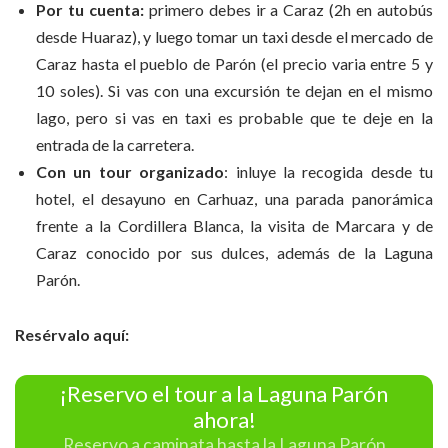
Por tu cuenta:
primero debes ir a Caraz (2h en autobús
desde Huaraz), y luego tomar un taxi desde el mercado de
Caraz hasta el pueblo de Parón (el precio varia entre 5 y
10 soles). Si vas con una excursión te dejan en el mismo
lago, pero si vas en taxi es probable que te deje en la
entrada de la carretera.
Con un tour organizado
: inluye la recogida desde tu
hotel, el desayuno en Carhuaz, una parada panorámica
frente a la Cordillera Blanca, la visita de Marcara y de
Caraz conocido por sus dulces, además de la Laguna
Parón.
Resérvalo aquí:
¡Reservo el tour a la Laguna Parón
ahora!
Reservo a caminata hasta la Laguna Parón