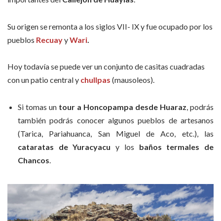
Su origen se remonta a los siglos VII- IX y fue ocupado por los
pueblos
Recuay
y
Wari
.
Hoy todavía se puede ver un conjunto de casitas cuadradas
con un patio central y
chullpas
(mausoleos).
Si tomas un
tour a Honcopampa desde Huaraz
, podrás
también podrás conocer algunos pueblos de artesanos
(
Tarica,
Pariahuanca
, San Miguel de Aco, etc.), las
cataratas de Yuracyacu
y los
baños termales de
Chancos
.