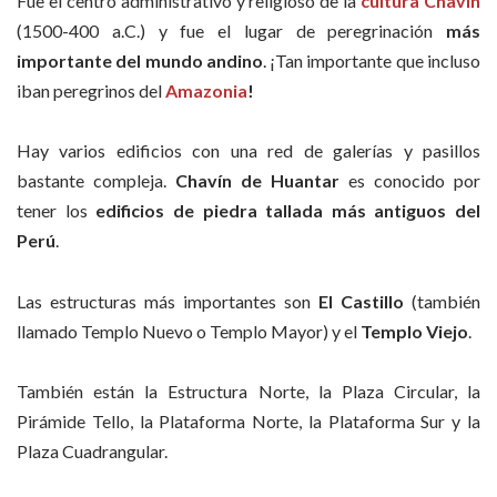
Fue el centro administrativo y religioso de la
cultura Chavín
(1500-400 a.C.) y fue el lugar de peregrinación
más
importante del mundo andino
. ¡Tan importante que incluso
iban peregrinos del
Amazonia
!
Hay varios edificios con una red de galerías y pasillos
bastante compleja.
Chavín de Huantar
es conocido por
tener los
edificios de piedra tallada más antiguos del
Perú
.
Las estructuras más importantes son
El Castillo
(también
llamado Templo Nuevo o Templo Mayor) y el
Templo Viejo
.
También están la Estructura Norte, la Plaza Circular, la
Pirámide Tello, la Plataforma Norte, la Plataforma Sur y la
Plaza Cuadrangular.