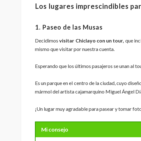
Los lugares imprescindibles par
1. Paseo de las Musas
Decidimos
visitar Chiclayo con un tour,
que incl
mismo que visitar por nuestra cuenta.
Esperando que los últimos pasajeros se unan al tou
Es un parque en el centro de la ciudad, cuyo diseñ
mármol del artista cajamarquino Miguel Ángel Dí
¡Un lugar muy agradable para pasear y tomar fot
Mi consejo