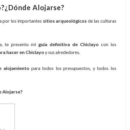
o?¿Dónde Alojarse?
sa por los importantes
sitios arqueológicos
de las culturas
a, te presento mi
guía definitiva de Chiclayo
con los
ara hacer en Chiclayo
y sus alrededores.
 alojamiento
para todos los presupuestos, y todos los
e Alojarse?