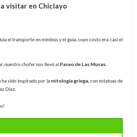
a visitar en Chiclayo
uía el transporte en minibús y el guía, cuyo costo era casi el
r, nuestro chofer nos llevó al
Paseo de Las Musas.
o ha sido inspirado por la
mitología griega,
con estatuas de
az Díaz.
os!