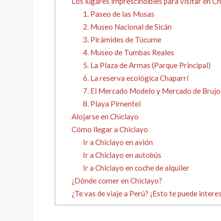
Los lugares imprescindibles para visitar en C
1. Paseo de las Musas
2. Museo Nacional de Sicán
3. Pirámides de Túcume
4. Museo de Tumbas Reales
5. La Plaza de Armas (Parque Principal)
6. La reserva ecológica Chaparrí
7. El Mercado Modelo y Mercado de Brujo
8. Playa Pimentel
Alojarse en Chiclayo
Cómo llegar a Chiclayo
Ir a Chiclayo en avión
Ir a Chiclayo en autobús
Ir a Chiclayo en coche de alquiler
¿Dónde comer en Chiclayo?
¿Te vas de viaje a Perú? ¡Esto te puede intere