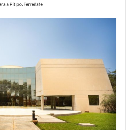
ra a Pítipo, Ferreñafe