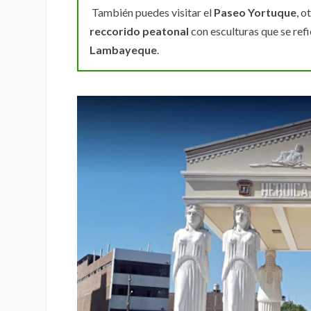
También puedes visitar el
Paseo Yortuque
, o
reccorido peatonal
con esculturas que se refie
Lambayeque
.