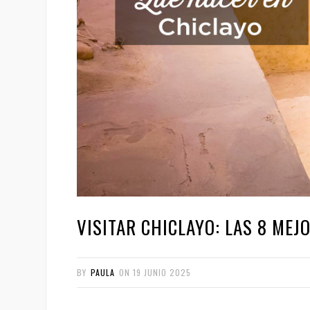
VISITAR CHICLAYO: LAS 8 MEJ
BY
PAULA
ON
19 JUNIO 2025