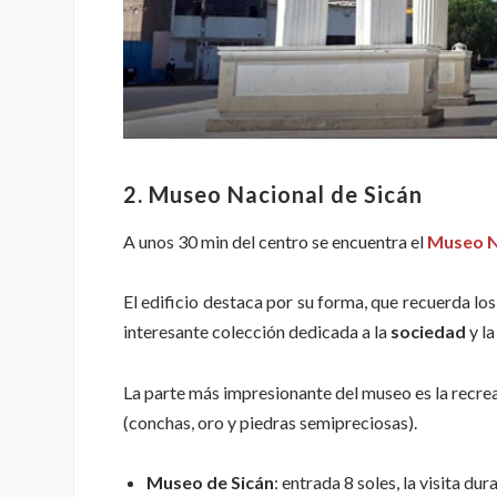
2. Museo Nacional de Sicán
A unos 30 min del centro se encuentra el
Museo N
El edificio destaca por su forma, que recuerda los
interesante colección dedicada a la
sociedad
y la
La parte más impresionante del museo es la recre
(conchas, oro y piedras semipreciosas).
Museo de Sicán
: entrada 8 soles, la visita d