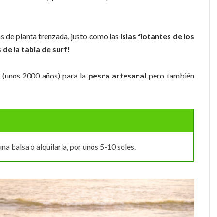
s de planta trenzada, justo como las
Islas flotantes de los
de la tabla de surf!
(unos 2000 años) para la
pesca artesanal
pero también
na balsa o alquilarla, por unos 5-10 soles.