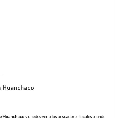
en Huanchaco
 de Huanchaco
y puedes ver a los pescadores locales usando