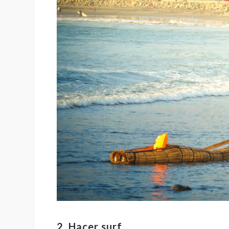
2. Hacer surf