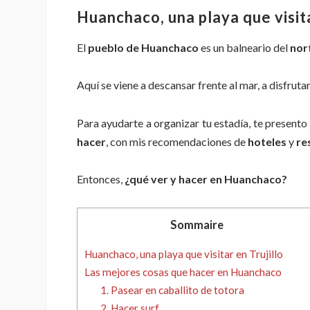
Huanchaco, una playa que visita
El
pueblo de Huanchaco
es un balneario del
nor
Aquí se viene a descansar frente al mar, a disfruta
Para ayudarte a organizar tu estadía, te presento
hacer
, con mis recomendaciones de
hoteles
y
re
Entonces,
¿qué ver y hacer en Huanchaco?
Sommaire
Huanchaco, una playa que visitar en Trujillo
Las mejores cosas que hacer en Huanchaco
1. Pasear en caballito de totora
2. Hacer surf