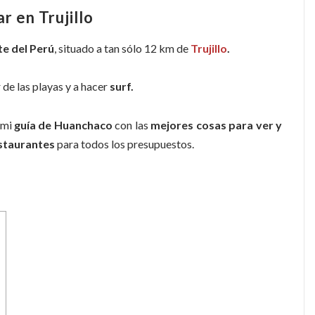
r en Trujillo
te del Perú
, situado a tan sólo 12 km de
Trujillo
.
r de las playas y a hacer
surf.
 mi
guía de Huanchaco
con las
mejores cosas para ver y
staurantes
para todos los presupuestos.