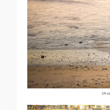
Un ca