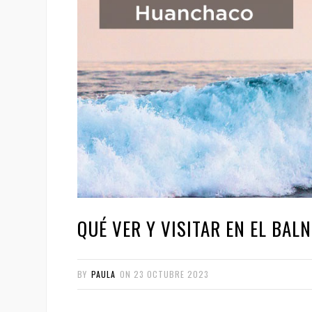
QUÉ VER Y VISITAR EN EL BAL
BY
PAULA
ON
23 OCTUBRE 2023