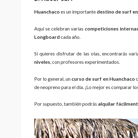
Huanchaco
es un importante
destino de surf en
Aquí se celebran varias
competiciones internac
Longboard
cada año.
Si quieres disfrutar de las olas, encontrarás vari
niveles
, con profesores experimentados.
Por lo general, un
curso de surf en Huanchaco
c
de neopreno para el día. ¡Lo mejor es comparar lo
Por supuesto, también podrás
alquilar fácilmen