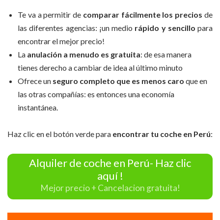
Te va a permitir de
comparar fácilmente los precios
de
las diferentes agencias: ¡un medio
rápido y sencillo
para
encontrar el mejor precio!
La
anulación a menudo es gratuita
: de esa manera
tienes derecho a cambiar de idea al último minuto
Ofrece un
seguro completo que es menos caro
que en
las otras compañías: es entonces una economía
instantánea.
Haz clic en el botón verde para
encontrar tu coche en Perú
:
Alquiler de coche en Perú- Haz clic
aquí !
Mejor precio + Cancelacion gratuita!