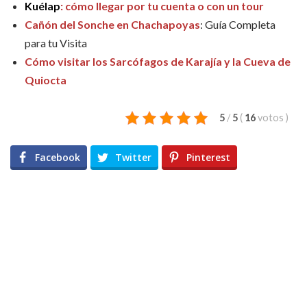
Kuélap
: cómo llegar por tu cuenta o con un tour
Cañón del Sonche en Chachapoyas
: Guía Completa
para tu Visita
Cómo visitar los Sarcófagos de Karajía y la Cueva de
Quiocta
5
/
5
(
16
votos
)
Facebook
Twitter
Pinterest