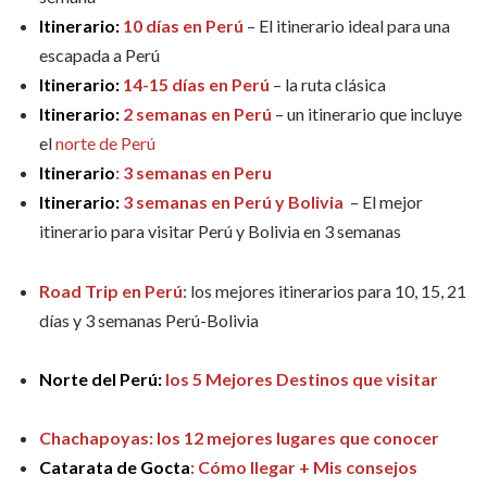
Itinerario:
10 días en Perú
– El itinerario ideal para una
escapada a Perú
Itinerario:
14-15 días en Perú
– la ruta clásica
Itinerario:
2 semanas en Perú
– un itinerario que incluye
el
norte de Perú
Itinerario
: 3 semanas en Peru
Itinerario:
3 semanas en Perú y Bolivia
– El mejor
itinerario para visitar Perú y Bolivia en 3 semanas
Road Trip en Perú
: los mejores itinerarios para 10, 15, 21
días y 3 semanas Perú-Bolivia
Norte del Perú:
los 5 Mejores Destinos que visitar
Chachapoyas: los 12 mejores lugares que conocer
Catarata de Gocta
: Cómo llegar + Mis consejos