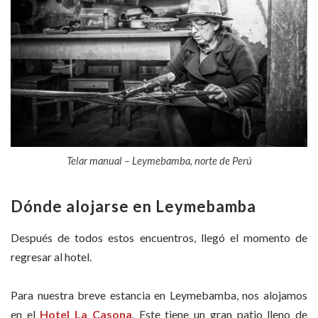
Telar manual – Leymebamba, norte de Perú
Dónde alojarse en Leymebamba
Después de todos estos encuentros, llegó el momento de
regresar al hotel.
Para nuestra breve estancia en Leymebamba, nos alojamos
en el
Hotel La Casona
. Este tiene un gran patio lleno de