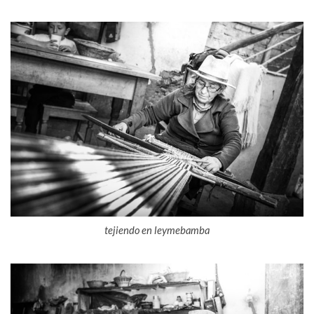
tejiendo en leymebamba