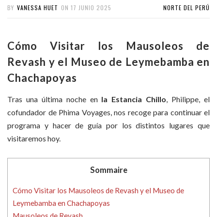
BY
VANESSA HUET
ON
17 JUNIO 2025
NORTE DEL PERÚ
Cómo Visitar los Mausoleos de
Revash y el Museo de Leymebamba en
Chachapoyas
Tras una última noche en
la Estancia Chillo
, Philippe, el
cofundador de Phima Voyages, nos recoge para continuar el
programa y hacer de guía por los distintos lugares que
visitaremos hoy.
Sommaire
Cómo Visitar los Mausoleos de Revash y el Museo de
Leymebamba en Chachapoyas
Mausoleos de Revash