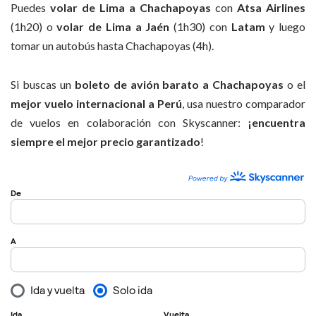
Puedes
volar de Lima a Chachapoyas
con
Atsa Airlines
(1h20) o
volar de Lima a Jaén
(1h30) con
Latam
y luego
tomar un autobús hasta Chachapoyas (4h).
Si buscas un
boleto de avión barato a Chachapoyas
o el
mejor vuelo internacional a Perú
, usa nuestro comparador
de vuelos en colaboración con Skyscanner:
¡encuentra
siempre el mejor precio garantizado
!