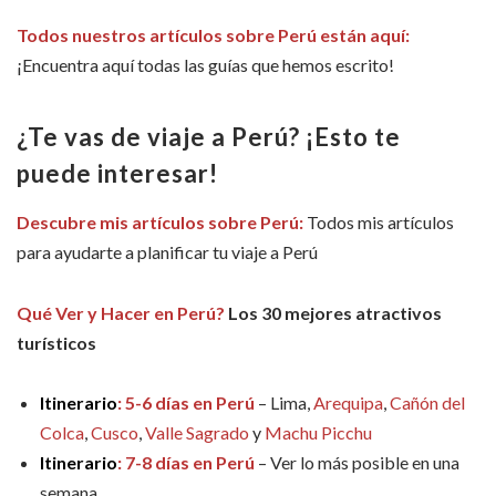
Todos nuestros artículos sobre Perú están aquí:
¡Encuentra aquí todas las guías que hemos escrito!
¿Te vas de viaje a Pe
rú?
¡
Esto te
puede interesar!
Descubre mis artículos sobre Perú:
Todos mis artículos
para ayudarte a planificar tu viaje a Perú
Qué Ver y Hacer en Perú?
Los 30 mejores atractivos
turísticos
Itinerario
: 5-6 días en Perú
– Lima,
Arequipa
,
Cañón del
Colca
,
Cusco
,
Valle Sagrado
y
Machu Picchu
Itinerario
: 7-8 días en Perú
– Ver lo más posible en una
semana