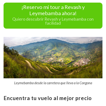
¡Reservo mi tour a Revash y
Leymebamba ahora!
Quiero descubrir Revash y Leymebamba con
facilidad
Leymebamba desde la carretera que lleva a la Congona
Encuentra tu vuelo al mejor precio