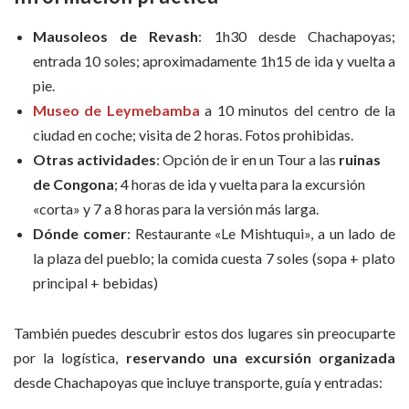
Mausoleos de Revash
: 1h30 desde Chachapoyas;
entrada 10 soles; aproximadamente 1h15 de ida y vuelta a
pie.
Museo de Leymebamba
a 10 minutos del centro de la
ciudad en coche; visita de 2 horas. Fotos prohibidas.
Otras actividades
: Opción de ir en un Tour a las
ruinas
de Congona
; 4 horas de ida y vuelta para la excursión
«corta» y 7 a 8 horas para la versión más larga.
Dónde comer
: Restaurante «Le Mishtuqui», a un lado de
la plaza del pueblo; la comida cuesta 7 soles (sopa + plato
principal + bebidas)
También puedes descubrir estos dos lugares sin preocuparte
por la logística,
reservando una excursión organizada
desde Chachapoyas que incluye transporte, guía y entradas: