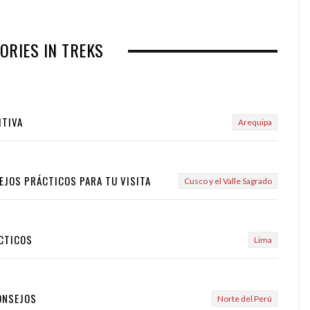
ORIES IN TREKS
ITIVA
Arequipa
EJOS PRÁCTICOS PARA TU VISITA
Cusco y el Valle Sagrado
ÁCTICOS
Lima
ONSEJOS
Norte del Perú