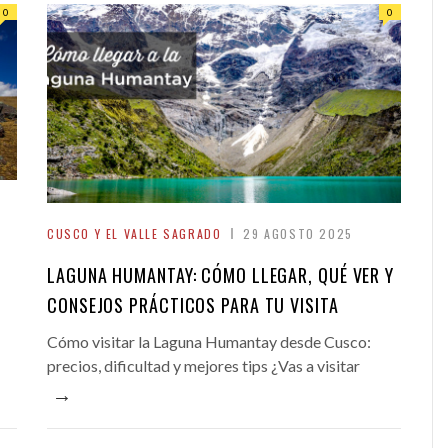
0
0
CUSCO Y EL VALLE SAGRADO
29 AGOSTO 2025
LAGUNA HUMANTAY: CÓMO LLEGAR, QUÉ VER Y
CONSEJOS PRÁCTICOS PARA TU VISITA
Cómo visitar la Laguna Humantay desde Cusco:
precios, dificultad y mejores tips ¿Vas a visitar
→