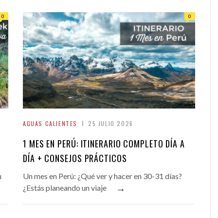
0
0
AGUAS CALIENTES
25 JULIO 2026
1 MES EN PERÚ: ITINERARIO COMPLETO DÍA A
DÍA + CONSEJOS PRÁCTICOS
u
Un mes en Perú: ¿Qué ver y hacer en 30-31 días?
→
¿Estás planeando un viaje