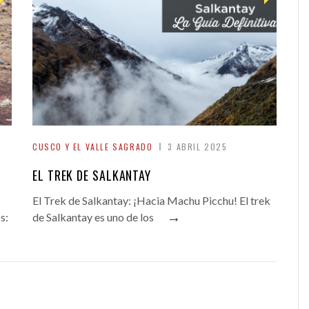
CUSCO Y EL VALLE SAGRADO
3 ABRIL 2025
A
EL TREK DE SALKANTAY
El Trek de Salkantay: ¡Hacia Machu Picchu! El trek
→
s:
de Salkantay es uno de los