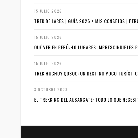
15 JULIO 2026
TREK DE LARES | GUÍA 2026 + MIS CONSEJOS | PER
15 JULIO 2026
QUÉ VER EN PERÚ: 40 LUGARES IMPRESCINDIBLES P
15 JULIO 2026
TREK HUCHUY QOSQO: UN DESTINO POCO TURÍSTIC
3 OCTUBRE 2023
EL TREKKING DEL AUSANGATE: TODO LO QUE NECESI