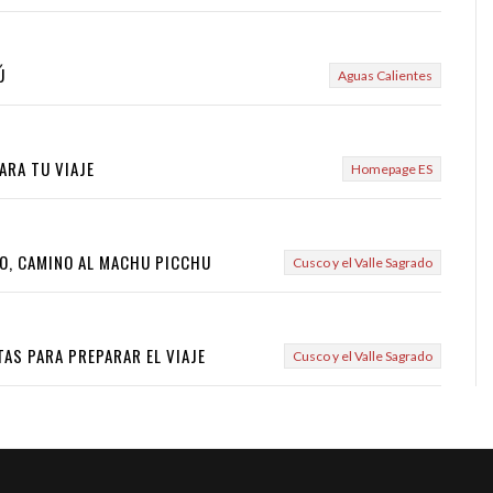
Ú
Aguas Calientes
ARA TU VIAJE
Homepage ES
O, CAMINO AL MACHU PICCHU
Cusco y el Valle Sagrado
TAS PARA PREPARAR EL VIAJE
Cusco y el Valle Sagrado