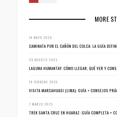
e
x
MORE ST
t
18 MAYO 2026
CAMINATA POR EL CAÑÓN DEL COLCA: LA GUÍA DEFIN
29 AGOSTO 2025
LAGUNA HUMANTAY: CÓMO LLEGAR, QUÉ VER Y CONS
14 FEBRERO 2025
VISITA MARCAHUASI (LIMA): GUÍA + CONSEJOS PR
7 MARZO 2025
TREK SANTA CRUZ EN HUARAZ: GUÍA COMPLETA + C