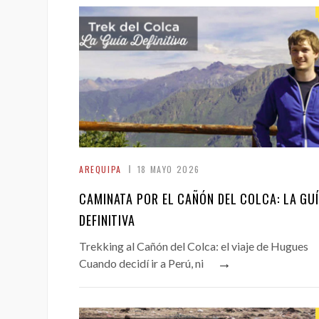
AREQUIPA
18 MAYO 2026
CAMINATA POR EL CAÑÓN DEL COLCA: LA GU
DEFINITIVA
Trekking al Cañón del Colca: el viaje de Hugues
→
Cuando decidí ir a Perú, ni