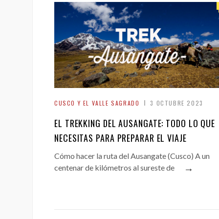
CUSCO Y EL VALLE SAGRADO
3 OCTUBRE 2023
EL TREKKING DEL AUSANGATE: TODO LO QUE
NECESITAS PARA PREPARAR EL VIAJE
Cómo hacer la ruta del Ausangate (Cusco) A un
→
centenar de kilómetros al sureste de