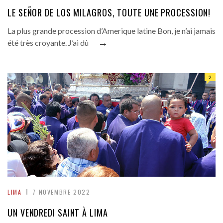
LE SEÑOR DE LOS MILAGROS, TOUTE UNE PROCESSION!
La plus grande procession d’Amerique latine Bon, je n’ai jamais
→
été très croyante. J’ai dû
2
LIMA
7 NOVEMBRE 2022
UN VENDREDI SAINT À LIMA