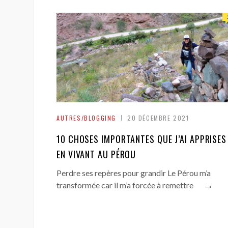
AUTRES/BLOGGING
20 DÉCEMBRE 2021
10 CHOSES IMPORTANTES QUE J’AI APPRISES
EN VIVANT AU PÉROU
Perdre ses repères pour grandir Le Pérou m’a
→
transformée car il m’a forcée à remettre