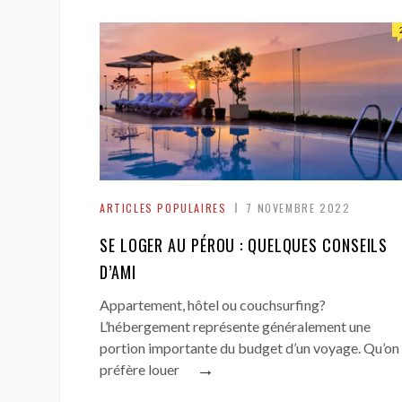
ARTICLES POPULAIRES
7 NOVEMBRE 2022
SE LOGER AU PÉROU : QUELQUES CONSEILS
D’AMI
Appartement, hôtel ou couchsurfing?
L’hébergement représente généralement une
portion importante du budget d’un voyage. Qu’on
→
préfère louer