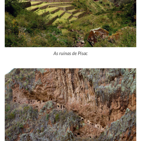
As ruínas de Pisac