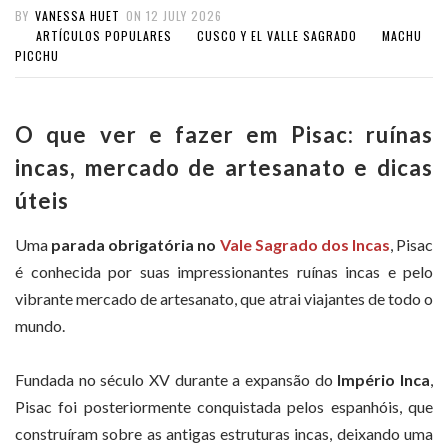
BY
VANESSA HUET
ON
12 JULY 2026
ARTÍCULOS POPULARES
CUSCO Y EL VALLE SAGRADO
MACHU
PICCHU
O que ver e fazer em Pisac: ruínas
incas, mercado de artesanato e dicas
úteis
Uma
parada obrigatória no
Vale Sagrado dos Incas
, Pisac
é conhecida por suas impressionantes ruínas incas e pelo
vibrante mercado de artesanato, que atrai viajantes de todo o
mundo.
Fundada no século XV durante a expansão do
Império Inca
,
Pisac foi posteriormente conquistada pelos espanhóis, que
construíram sobre as antigas estruturas incas, deixando uma