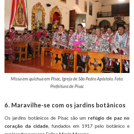
Missa em quíchua em Pisac, Igreja de São Pedro Apóstolo. Foto:
Prefeitura de Pisac
6. Maravilhe-se com os jardins botânicos
Os jardins botânicos de Pisac são um
refúgio de paz no
coração da cidade
, fundados em 1917 pelo botânico e
explorador peruano Felipe Marín Moreno.