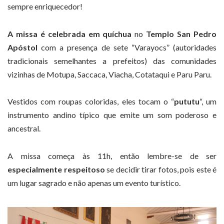
sempre enriquecedor!
A missa é celebrada em quíchua
no
Templo San Pedro
Apóstol
com a presença de sete “Varayocs” (autoridades
tradicionais semelhantes a prefeitos) das comunidades
vizinhas de Motupa, Saccaca, Viacha, Cotataqui e Paru Paru.
Vestidos com roupas coloridas, eles tocam o “
pututu
“, um
instrumento andino típico que emite um som poderoso e
ancestral.
A missa começa às 11h, então lembre-se de ser
especialmente respeitoso
se decidir tirar fotos, pois este é
um lugar sagrado e não apenas um evento turístico.