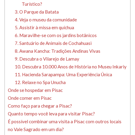
Turístico?
3. O Parque da Batata
4. Veja o museu da comunidade
5. Assistir à missa em quíchua
6. Maravilhe-se com os jardins botânicos
7. Santuário de Animais de Cochahuasi
8. Awana Kancha: Tradições Andinas Vivas
9. Descubra o Vilarejo de Lamay
10. Descubra 10.000 Anos de História no Museu Inkariy
11. Hacienda Sarapampa: Uma Experiência Única
12. Relaxe no Spa Unucha
Onde se hospedar em Pisac
Onde comer em Pisac
Como faço para chegar a Pisac?
Quanto tempo você leva para visitar Pisac?
É possível combinar uma visita a Pisac com outros locais
no Vale Sagrado em um dia?