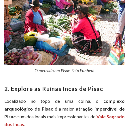
O mercado em Pisac. Foto Eunheul
2. Explore as Ruínas Incas de Pisac
Localizado no topo de uma colina, o
complexo
arqueológico de Pisac
é a maior
atração imperdível de
Pisac
e um dos locais mais impressionantes do
Vale Sagrado
dos Incas
.