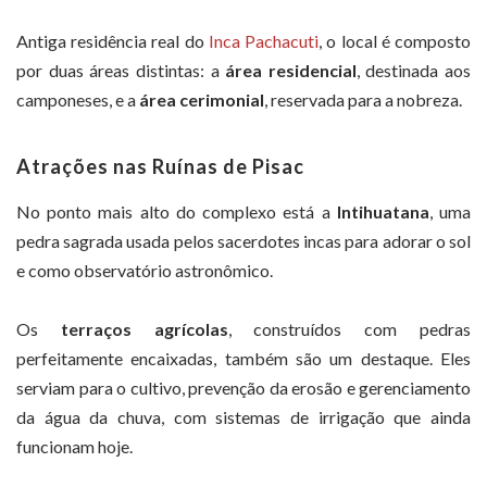
Antiga residência real do
Inca Pachacuti
, o local é composto
por duas áreas distintas: a
área residencial
, destinada aos
camponeses, e a
área cerimonial
, reservada para a nobreza.
Atrações nas Ruínas de Pisac
No ponto mais alto do complexo está a
Intihuatana
, uma
pedra sagrada usada pelos sacerdotes incas para adorar o sol
e como observatório astronômico.
Os
terraços agrícolas
, construídos com pedras
perfeitamente encaixadas, também são um destaque. Eles
serviam para o cultivo, prevenção da erosão e gerenciamento
da água da chuva, com sistemas de irrigação que ainda
funcionam hoje.