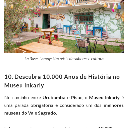
La Base, Lamay: Um oásis de sabores e cultura
10. Descubra 10.000 Anos de História no
Museu Inkariy
No caminho entre
Urubamba
e
Pisac
, o
Museu Inkariy
é
uma parada obrigatória e considerado um dos
melhores
museus do Vale Sagrado
.