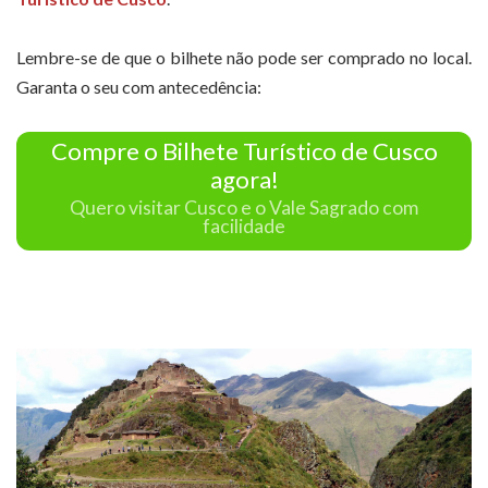
Lembre-se de que o bilhete não pode ser comprado no local.
Garanta o seu com antecedência:
Compre o Bilhete Turístico de Cusco
agora!
Quero visitar Cusco e o Vale Sagrado com
facilidade