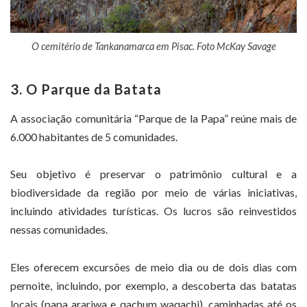
O cemitério de Tankanamarca em Pisac. Foto McKay Savage
3. O Parque da Batata
A associação comunitária “Parque de la Papa” reúne mais de
6.000 habitantes de 5 comunidades.
Seu objetivo é preservar o patrimônio cultural e a
biodiversidade da região por meio de várias iniciativas,
incluindo atividades turísticas. Os lucros são reinvestidos
nessas comunidades.
Eles oferecem excursões de meio dia ou de dois dias com
pernoite, incluindo, por exemplo, a descoberta das batatas
locais (papa arariwa e qachum waqachi), caminhadas até os