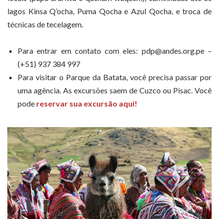
lagos Kinsa Q’ocha, Puma Qocha e Azul Qocha, e troca de
técnicas de tecelagem.
Para entrar em contato com eles: pdp@andes.org.pe –
(+51) 937 384 997
Para visitar o Parque da Batata, você precisa passar por
uma agência. As excursões saem de Cuzco ou Pisac. Você
pode
reservar sua excursão aqui!