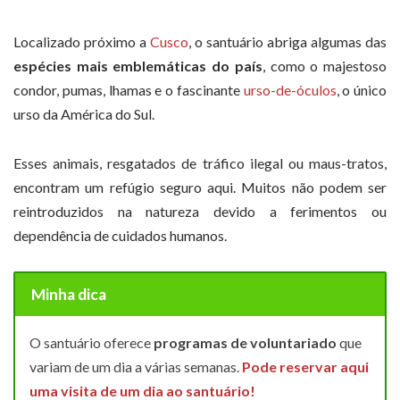
Localizado próximo a
Cusco
, o santuário abriga algumas das
espécies mais emblemáticas do país
, como o majestoso
condor, pumas, lhamas e o fascinante
urso-de-óculos
, o único
urso da América do Sul.
Esses animais, resgatados de tráfico ilegal ou maus-tratos,
encontram um refúgio seguro aqui. Muitos não podem ser
reintroduzidos na natureza devido a ferimentos ou
dependência de cuidados humanos.
Minha dica
O santuário oferece
programas de voluntariado
que
variam de um dia a várias semanas.
Pode reservar aqui
uma visita de um dia ao santuário!