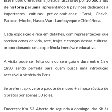
Este museu oferece uma jornada fascinante por
10.000 anos
de história peruana
, apresentando 8 pavilhões dedicados a
importantes culturas pré-colombianas: Caral, Chavín,
Paracas, Moche, Nasca, Wari, Lambayeque e Chimú/Inca.
Cada exposição é rica em detalhes, com representações que
recriam cenas de vida, arte, trajes e crenças dessas culturas,
proporcionando uma experiência imersiva e educativa.
A visita pode ser feita com ou sem guia e dura entre 1h e
1h30, sendo perfeita para quem busca uma introdução
acessível à história do Peru.
Se preferir, aproveite o pacote de museu + almoço rústico de
3 pratos por apenas 50 soles.
Endereço: Km 53. Aberto de segunda a domingo, das 9h às