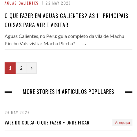
AGUAS CALIENTES
22 MAY 2026
O QUE FAZER EM AGUAS CALIENTES? AS 11 PRINCIPAIS
COISAS PARA VER E VISITAR
Aguas Calientes, no Peru: guia completo da vila de Machu
→
Picchu Vais visitar Machu Picchu?
N
1
2
e
x
MORE STORIES IN ARTÍCULOS POPULARES
t
26 MAY 2026
VALE DO COLCA: O QUE FAZER + ONDE FICAR
Arequipa