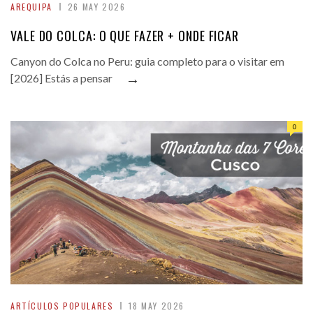
AREQUIPA
26 MAY 2026
VALE DO COLCA: O QUE FAZER + ONDE FICAR
Canyon do Colca no Peru: guia completo para o visitar em
→
[2026] Estás a pensar
0
ARTÍCULOS POPULARES
18 MAY 2026