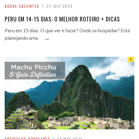
AGUAS CALIENTES
25 JULY 2026
PERU EM 14-15 DIAS: O MELHOR ROTEIRO + DICAS
Peru em 15 dias: O que ver e fazer? Onde se hospedar? Está
→
planejando uma
0
ARTÍCULOS POPULARES
28 MAY 2026