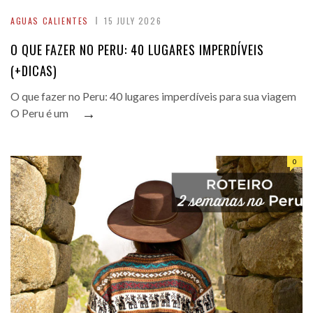
AGUAS CALIENTES
15 JULY 2026
O QUE FAZER NO PERU: 40 LUGARES IMPERDÍVEIS
(+DICAS)
O que fazer no Peru: 40 lugares imperdíveis para sua viagem
→
O Peru é um
0