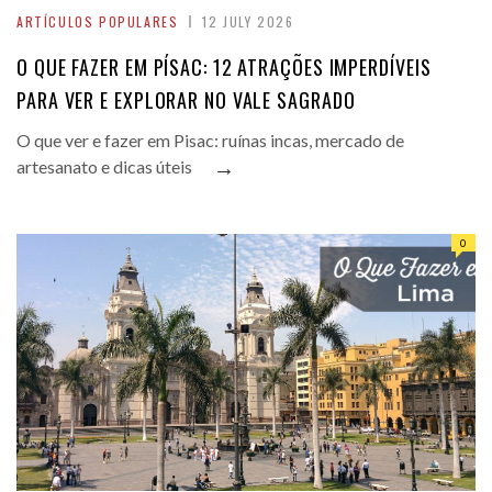
ARTÍCULOS POPULARES
12 JULY 2026
O QUE FAZER EM PÍSAC: 12 ATRAÇÕES IMPERDÍVEIS
PARA VER E EXPLORAR NO VALE SAGRADO
O que ver e fazer em Pisac: ruínas incas, mercado de
→
artesanato e dicas úteis
0