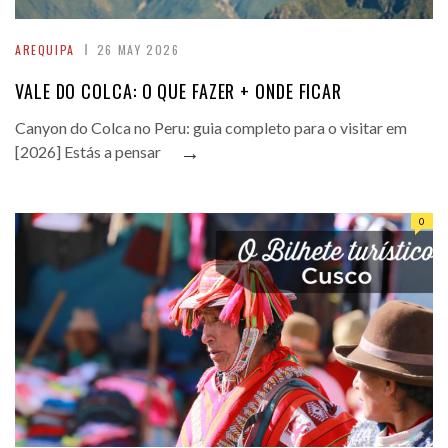
AREQUIPA
26 MAY 2026
VALE DO COLCA: O QUE FAZER + ONDE FICAR
Canyon do Colca no Peru: guia completo para o visitar em
→
[2026] Estás a pensar
0