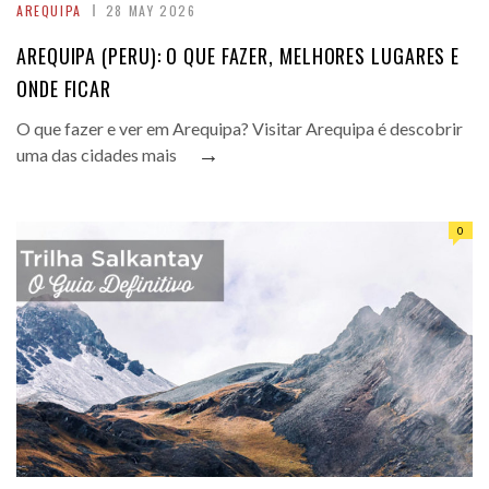
AREQUIPA
28 MAY 2026
AREQUIPA (PERU): O QUE FAZER, MELHORES LUGARES E
ONDE FICAR
O que fazer e ver em Arequipa? Visitar Arequipa é descobrir
→
uma das cidades mais
0