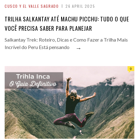
CUSCO Y EL VALLE SAGRADO
26 APRIL 2025
TRILHA SALKANTAY ATÉ MACHU PICCHU: TUDO O QUE
VOCÊ PRECISA SABER PARA PLANEJAR
Salkantay Trek: Roteiro, Dicas e Como Fazer a Trilha Mais
→
Incrível do Peru Está pensando
0