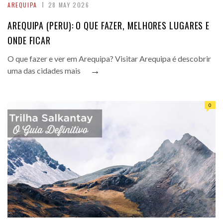
AREQUIPA
28 MAY 2026
AREQUIPA (PERU): O QUE FAZER, MELHORES LUGARES E
ONDE FICAR
O que fazer e ver em Arequipa? Visitar Arequipa é descobrir
→
uma das cidades mais
0