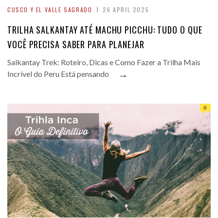
CUSCO Y EL VALLE SAGRADO
26 APRIL 2025
TRILHA SALKANTAY ATÉ MACHU PICCHU: TUDO O QUE
VOCÊ PRECISA SABER PARA PLANEJAR
Salkantay Trek: Roteiro, Dicas e Como Fazer a Trilha Mais
→
Incrível do Peru Está pensando
0