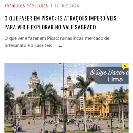
ARTÍCULOS POPULARES
12 JULY 2026
O QUE FAZER EM PÍSAC: 12 ATRAÇÕES IMPERDÍVEIS
PARA VER E EXPLORAR NO VALE SAGRADO
O que ver e fazer em Pisac: ruínas incas, mercado de
→
artesanato e dicas úteis
0