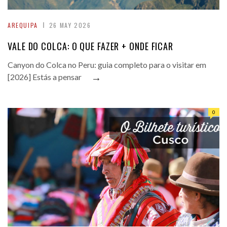
AREQUIPA
26 MAY 2026
VALE DO COLCA: O QUE FAZER + ONDE FICAR
Canyon do Colca no Peru: guia completo para o visitar em
→
[2026] Estás a pensar
0