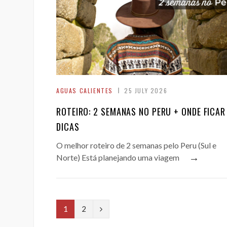
AGUAS CALIENTES
25 JULY 2026
ROTEIRO: 2 SEMANAS NO PERU + ONDE FICAR
DICAS
O melhor roteiro de 2 semanas pelo Peru (Sul e
→
Norte) Está planejando uma viagem
N
1
2
e