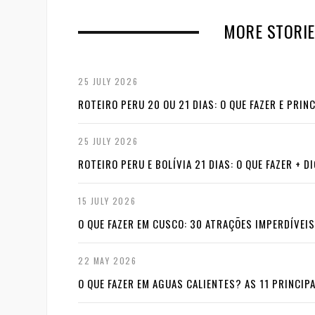
x
MORE STORIE
t
25 JULY 2026
ROTEIRO PERU 20 OU 21 DIAS: O QUE FAZER E PRI
25 JULY 2026
ROTEIRO PERU E BOLÍVIA 21 DIAS: O QUE FAZER + D
15 JULY 2026
O QUE FAZER EM CUSCO: 30 ATRAÇÕES IMPERDÍVEIS
22 MAY 2026
O QUE FAZER EM AGUAS CALIENTES? AS 11 PRINCIPA