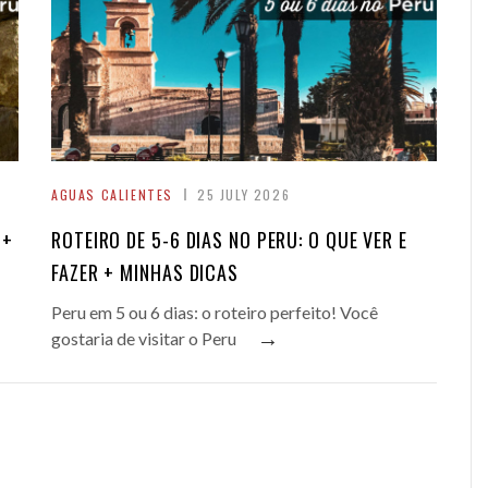
AGUAS CALIENTES
25 JULY 2026
 +
ROTEIRO DE 5-6 DIAS NO PERU: O QUE VER E
FAZER + MINHAS DICAS
Peru em 5 ou 6 dias: o roteiro perfeito! Você
→
gostaria de visitar o Peru