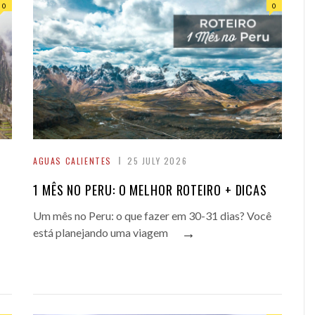
0
0
AGUAS CALIENTES
25 JULY 2026
1 MÊS NO PERU: O MELHOR ROTEIRO + DICAS
Um mês no Peru: o que fazer em 30-31 dias? Você
→
está planejando uma viagem