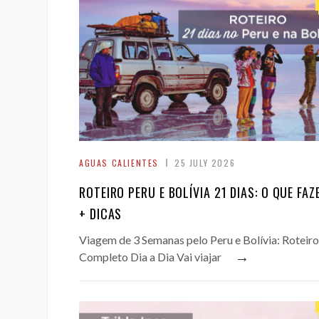
AGUAS CALIENTES
25 JULY 2026
ROTEIRO PERU E BOLÍVIA 21 DIAS: O QUE FAZ
+ DICAS
Viagem de 3 Semanas pelo Peru e Bolívia: Roteiro
→
Completo Dia a Dia Vai viajar