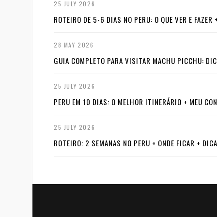
25 JULY 2026
ROTEIRO DE 5-6 DIAS NO PERU: O QUE VER E FAZER
28 MAY 2026
GUIA COMPLETO PARA VISITAR MACHU PICCHU: DI
25 JULY 2026
PERU EM 10 DIAS: O MELHOR ITINERÁRIO + MEU CO
25 JULY 2026
ROTEIRO: 2 SEMANAS NO PERU + ONDE FICAR + DIC