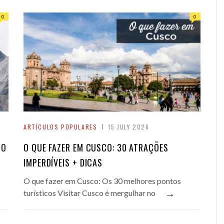
0
0
ARTÍCULOS POPULARES
15 JULY 2026
DO
O QUE FAZER EM CUSCO: 30 ATRAÇÕES
IMPERDÍVEIS + DICAS
O que fazer em Cusco: Os 30 melhores pontos
→
turísticos Visitar Cusco é mergulhar no