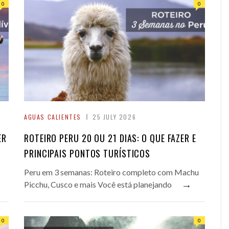
0
0
AGUAS CALIENTES
25 JULY 2026
ER
ROTEIRO PERU 20 OU 21 DIAS: O QUE FAZER E
PRINCIPAIS PONTOS TURÍSTICOS
Peru em 3 semanas: Roteiro completo com Machu
→
Picchu, Cusco e mais Você está planejando
0
0