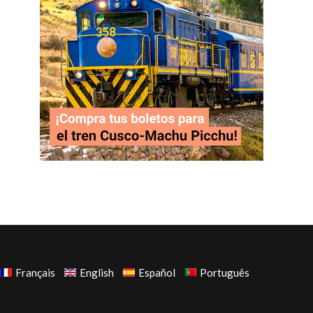
Français
English
Español
Português