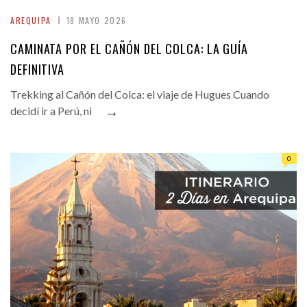
AREQUIPA
18 MAYO 2026
CAMINATA POR EL CAÑÓN DEL COLCA: LA GUÍA
DEFINITIVA
Trekking al Cañón del Colca: el viaje de Hugues Cuando
→
decidí ir a Perú, ni
0