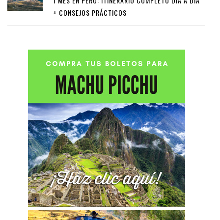
1 MES EN PERÚ: ITINERARIO COMPLETO DÍA A DÍA
+ CONSEJOS PRÁCTICOS