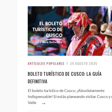
ARTÍCULOS POPULARES
29 AGOSTO 2025
BOLETO TURÍSTICO DE CUSCO: LA GUÍA
DEFINITIVA
El boleto turístico de Cusco: ¡Absolutamente
Indispensable! Si estás planeando visitar Cusco y 
→
Valle