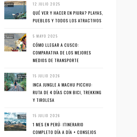
12 JULIO 2025
QUÉ VER Y HACER EN PIURA? PLAYAS,
PUEBLOS Y TODOS LOS ATRACTIVOS
5 MAYO 2025
CÓMO LLEGAR A CUSCO:
COMPARATIVA DE LOS MEJORES
MEDIOS DE TRANSPORTE
15 JULIO 2026
INCA JUNGLE A MACHU PICCHU:
RUTA DE 4 DÍAS CON BICI, TREKKING
Y TIROLESA
15 JULIO 2026
1 MES EN PERÚ: ITINERARIO
COMPLETO DÍA A DÍA + CONSEJOS