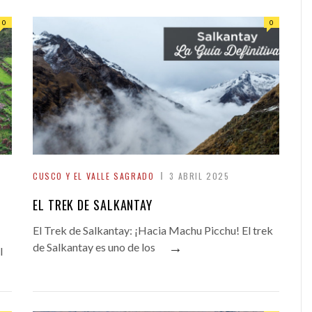
0
0
CUSCO Y EL VALLE SAGRADO
3 ABRIL 2025
EL TREK DE SALKANTAY
El Trek de Salkantay: ¡Hacia Machu Picchu! El trek
→
de Salkantay es uno de los
l