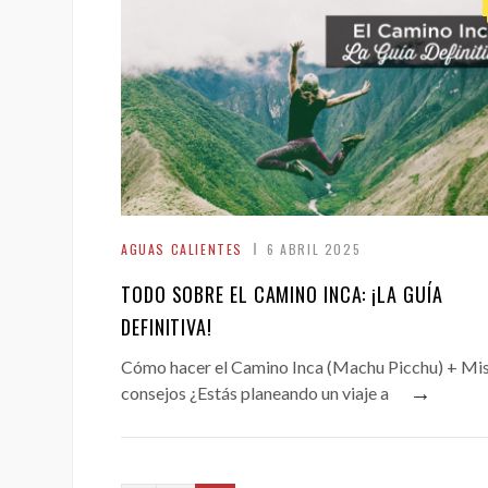
AGUAS CALIENTES
6 ABRIL 2025
TODO SOBRE EL CAMINO INCA: ¡LA GUÍA
DEFINITIVA!
Cómo hacer el Camino Inca (Machu Picchu) + Mi
→
consejos ¿Estás planeando un viaje a