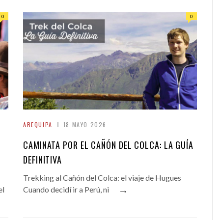
0
0
AREQUIPA
18 MAYO 2026
CAMINATA POR EL CAÑÓN DEL COLCA: LA GUÍA
DEFINITIVA
Trekking al Cañón del Colca: el viaje de Hugues
→
el
Cuando decidí ir a Perú, ni