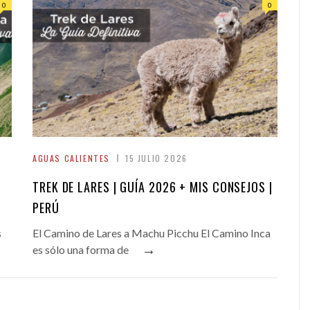
0
0
AGUAS CALIENTES
15 JULIO 2026
TREK DE LARES | GUÍA 2026 + MIS CONSEJOS |
PERÚ
s
El Camino de Lares a Machu Picchu El Camino Inca
→
es sólo una forma de