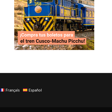
Français
Español