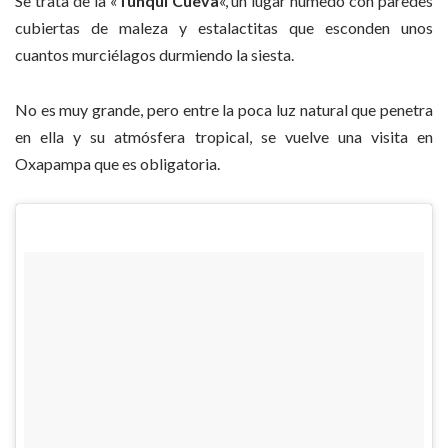
Se trata de la «
Tunqui Cueva
«, un lugar húmedo con paredes
cubiertas de maleza y estalactitas que esconden unos
cuantos murciélagos durmiendo la siesta.
No es muy grande, pero entre la poca luz natural que penetra
en ella y su atmósfera tropical, se vuelve una visita en
Oxapampa que es obligatoria.