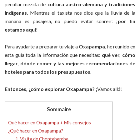
peculiar mezcla de
cultura austro-alemana y tradiciones
indígenas
. Mientras el taxista nos dice que la lluvia de la
mañana es pasajera, no puedo evitar sonreír:
¡por fin
estamos aquí!
Para ayudarte a preparar tu viaje a
Oxapampa
, he reunido en
esta guía toda la información que necesitas:
qué ver, cómo
llegar, dónde comer y las mejores recomendaciones de
hoteles para todos los presupuestos
.
Entonces, ¿cómo explorar Oxapampa?
¡Vamos allá!
Sommaire
Qué hacer en Oxapampa + Mis consejos
¿Qué hacer en Oxapampa?
1. Visita de Chontabamba