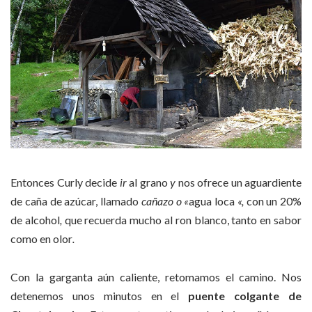
Entonces Curly decide
ir
al grano
y
nos ofrece un aguardiente
de caña de azúcar, llamado
cañazo o «
agua loca
«,
con un 20%
de alcohol
,
que recuerda mucho al ron blanco, tanto en sabor
como en olor
.
Con la garganta aún caliente, retomamos el camino. Nos
detenemos unos minutos en el
puente colgante de