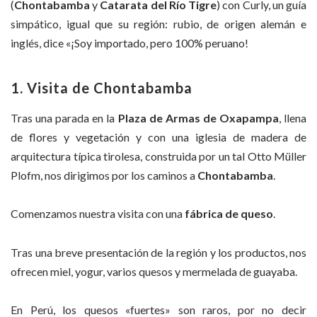
(
Chontabamba
y
Catarata del Río Tigre
) con Curly, un guía
simpático, igual que su región: rubio, de origen alemán e
inglés, dice «¡Soy importado, pero 100% peruano!
1. Visita de Chontabamba
Tras una parada en la
Plaza de Armas de Oxapampa
, llena
de flores y vegetación y con una iglesia de madera de
arquitectura típica tirolesa, construida por un tal Otto Müller
Plofm, nos dirigimos por los caminos a
Chontabamba
.
Comenzamos nuestra visita con una
fábrica de queso
.
Tras una breve presentación de la región y los productos, nos
ofrecen miel, yogur, varios quesos y mermelada de guayaba.
En Perú, los quesos «fuertes» son raros, por no decir