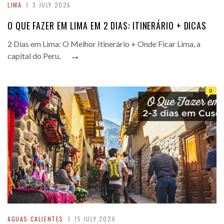
LIMA
3 JULY 2026
O QUE FAZER EM LIMA EM 2 DIAS: ITINERÁRIO + DICAS
2 Dias em Lima: O Melhor Itinerário + Onde Ficar Lima, a
→
capital do Peru,
0
AGUAS CALIENTES
15 JULY 2026