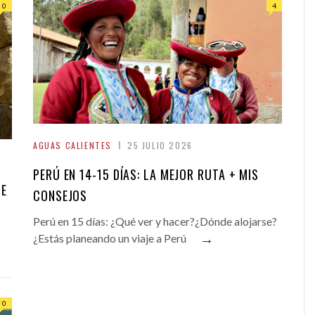
0
4
AGUAS CALIENTES
25 JULIO 2026
PERÚ EN 14-15 DÍAS: LA MEJOR RUTA + MIS
SE
CONSEJOS
Perú en 15 días: ¿Qué ver y hacer?¿Dónde alojarse?
→
¿Estás planeando un viaje a Perú
0