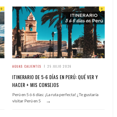
0
0
AGUAS CALIENTES
25 JULIO 2026
ITINERARIO DE 5-6 DÍAS EN PERÚ: QUÉ VER Y
HACER + MIS CONSEJOS
Perú en 5 ó 6 días: ¡La ruta perfecta! ¿Te gustaría
→
visitar Perú en 5