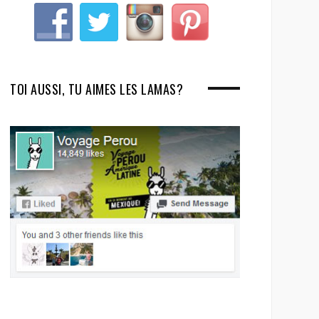
TOI AUSSI, TU AIMES LES LAMAS?