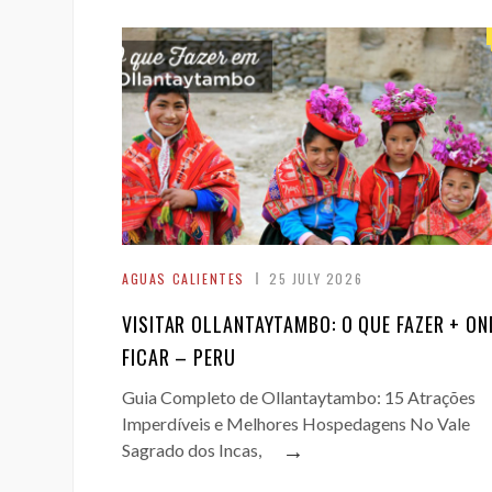
AGUAS CALIENTES
25 JULY 2026
VISITAR OLLANTAYTAMBO: O QUE FAZER + ON
FICAR – PERU
Guia Completo de Ollantaytambo: 15 Atrações
Imperdíveis e Melhores Hospedagens No Vale
→
Sagrado dos Incas,